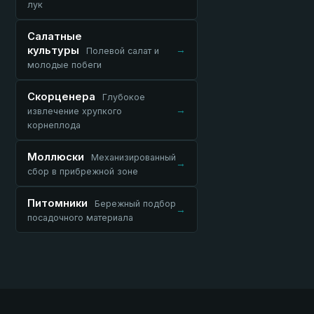
лук
Салатные
культуры
→
Полевой салат и
молодые побеги
Скорценера
Глубокое
→
извлечение хрупкого
корнеплода
Моллюски
Механизированный
→
сбор в прибрежной зоне
Питомники
Бережный подбор
→
посадочного материала