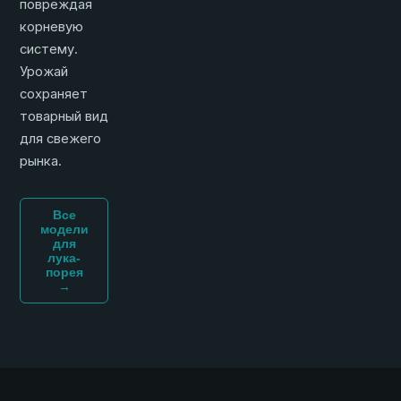
повреждая
корневую
систему.
Урожай
сохраняет
товарный вид
для свежего
рынка.
Все
модели
для
лука-
порея
→