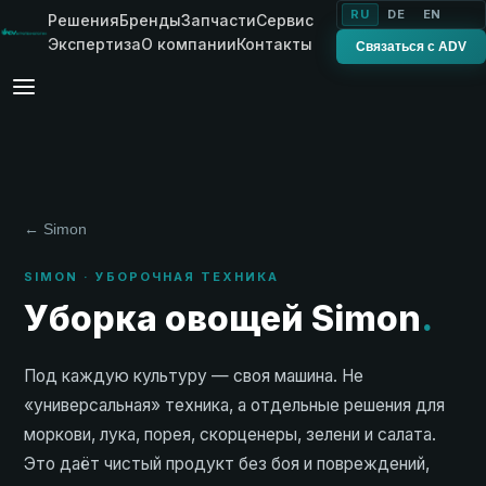
RU
DE
EN
Решения
Бренды
Запчасти
Сервис
Экспертиза
О компании
Контакты
Связаться с ADV
← Simon
SIMON · УБОРОЧНАЯ ТЕХНИКА
Уборка овощей Simon
.
Под каждую культуру — своя машина. Не
«универсальная» техника, а отдельные решения для
моркови, лука, порея, скорценеры, зелени и салата.
Это даёт чистый продукт без боя и повреждений,