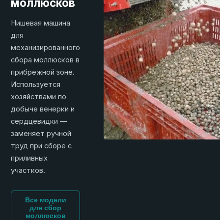
моллюсков
Нишевая машина
для
механизированного
сбора моллюсков в
прибрежной зоне.
Используется
хозяйствами по
добыче венерки и
сердцевидки —
заменяет ручной
труд при сборе с
приливных
участков.
Все модели
для сбор
моллюсков