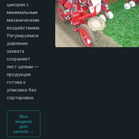
цикория с
минимальным
механическим
воздействием.
Регулируемое
давление
захвата
сохраняет
лист целым —
продукция
готова к
упаковке без
сортировки.
Все
модели
для
салата →