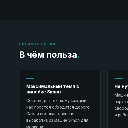
ПРЕИМУЩЕСТВА
В чём польза
.
Максимальный темп в
Не ну
линейке Simon
Машина
Создан для тех, кому каждый
парк х
час простоя обходится дорого.
свобо
Самая высокая дневная
и рабо
выработка из машин Simon для
моркови.