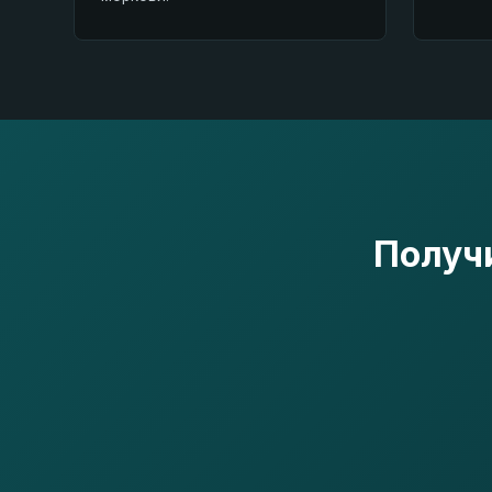
Получи