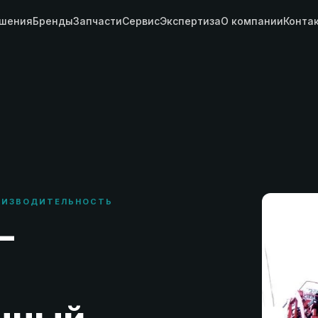
шения
Бренды
Запчасти
Сервис
Экспертиза
О компании
Конта
РОИЗВОДИТЕЛЬНОСТЬ
—