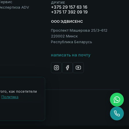
Сервис
ДРУГИЕ
+375 29 157 63 16
Экспертиза ADV
+375 17 392 09 19
ООО ЭДВИСЕНС
Проспект Машерова 25/3–612
220002 Минск
Республика Беларусь
написать на почту
ого, как посетители
.
Политика
 ADV
Управление cookies