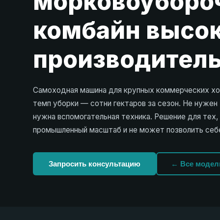
морковоуборо
комбайн высо
производител
Самоходная машина для крупных коммерческих хо
темп уборки — сотни гектаров за сезон. Не нужен 
нужна вспомогательная техника. Решение для тех,
промышленный масштаб и не может позволить себ
Запросить консультацию
← Все модел