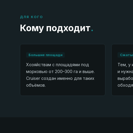
ДЛЯ КОГО
Кому подходит
.
Большие площади
Сжатые
Хозяйствам с площадями под
Тем, у 
морковью от 200–300 га и выше.
и нужн
Cruiser создан именно для таких
вырабо
объёмов.
обходя