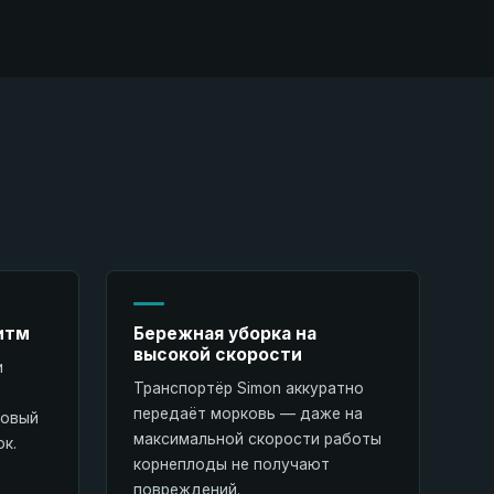
итм
Бережная уборка на
высокой скорости
и
Транспортёр Simon аккуратно
передаёт морковь — даже на
ковый
максимальной скорости работы
ок.
корнеплоды не получают
повреждений.