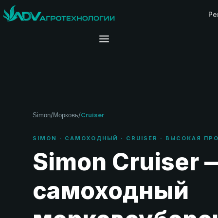
Ре
/
/
Cruiser
Simon
Морковь
SIMON · САМОХОДНЫЙ · CRUISER · ВЫСОКАЯ П
Simon Cruiser 
самоходный