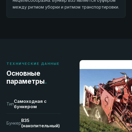
нецелесообразна. Бункер B35 является буфером
между ритмом уборки и ритмом транспортировки.
ТЕХНИЧЕСКИЕ ДАННЫЕ
Основные
параметры
.
Самоходная с
Тип
бункером
B35
Бункер
(накопительный)