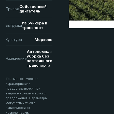
Собственный
Привод
двигатель
Из бункера в
Выгрузка
транспорт
Морковь
Культура
Автономная
уборка без
Назначение
постоянного
транспорта
Точные технические
характеристики
предоставляются при
запросе коммерческого
предложения. Параметры
могут отличаться в
зависимости от
комплектации.