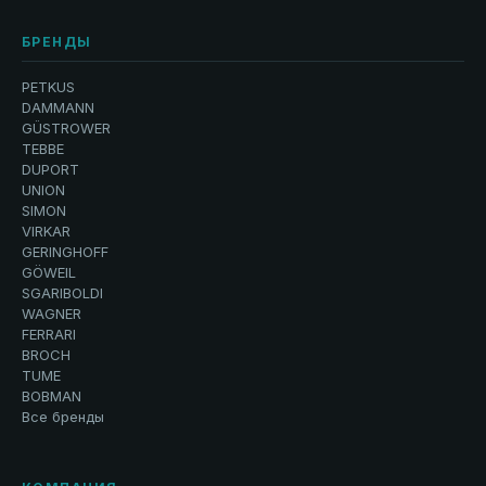
БРЕНДЫ
PETKUS
DAMMANN
GÜSTROWER
TEBBE
DUPORT
UNION
SIMON
VIRKAR
GERINGHOFF
GÖWEIL
SGARIBOLDI
WAGNER
FERRARI
BROCH
TUME
BOBMAN
Все бренды