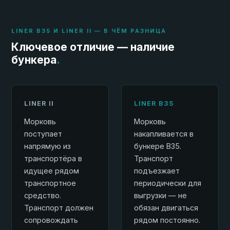
LINER B35 И LINER II — В ЧЁМ РАЗНИЦА
Ключевое отличие — наличие
бункера
.
LINER II
LINER B35
Морковь
Морковь
поступает
накапливается в
напрямую из
бункере B35.
транспортёра в
Транспорт
идущее рядом
подъезжает
транспортное
периодически для
средство.
выгрузки — не
Транспорт должен
обязан двигаться
сопровождать
рядом постоянно.