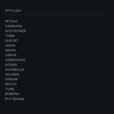
БРЕНДЫ
PETKUS
DAMMANN
GÜSTROWER
TEBBE
DUPORT
UNION
SIMON
VIRKAR
GERINGHOFF
GÖWEIL
SGARIBOLDI
WAGNER
FERRARI
BROCH
TUME
BOBMAN
Все бренды