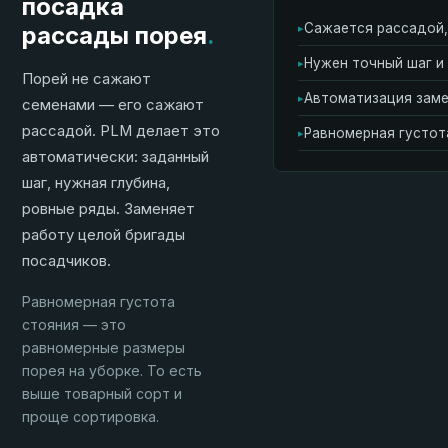
посадка
Сажается рассадой,
рассады порея
.
▸
Нужен точный шаг и
▸
Порей не сажают
Автоматизация заме
▸
семенами — его сажают
рассадой. PLM делает это
Равномерная густот
▸
автоматически: заданный
шаг, нужная глубина,
ровные ряды. Заменяет
работу целой бригады
посадчиков.
Равномерная густота
стояния — это
равномерные размеры
порея на уборке. То есть
выше товарный сорт и
проще сортировка.