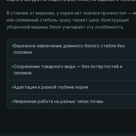
В отличие от моркови, у порея нет «запаса прочности» — 
или сломанный стебель сразу теряет цену. Конструкция
уборочной машины Simon учитывает эту особенность.
▸
Бережное извлечение длинного белого стебля без
поломок
▸
Сохранение товарного вида — без потёртостей и
заломов
▸
Адаптация к разной глубине корня
▸
Уверенная работа на разных типах почвы