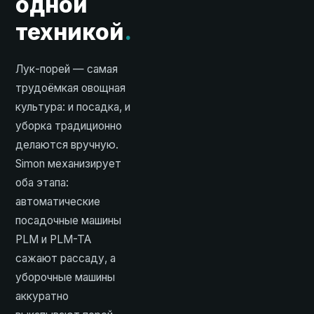
одной
техникой
.
Лук-порей — самая
трудоёмкая овощная
культура: и посадка, и
уборка традиционно
делаются вручную.
Simon механизирует
оба этапа:
автоматические
посадочные машины
PLM и PLM-TA
сажают рассаду, а
уборочные машины
аккуратно