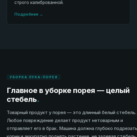
строго калиброванной.
Подробнее →
УБОРКА ЛУКА-ПОРЕЯ
Главное в уборке порея — целый
стебель
.
Товарный продукт у порея — это длинный белый стебель.
Любое повреждение делает продукт нетоварным и
отправляет его в брак. Машина должна глубоко подрезат
корни и аккуратно поднять растение, не задевая стебель