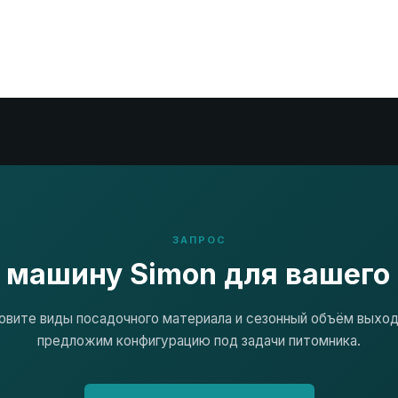
ЗАПРОС
 машину Simon для вашего
овите виды посадочного материала и сезонный объём выхо
предложим конфигурацию под задачи питомника.