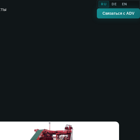
RU
DE
EN
кты
Связаться с ADV