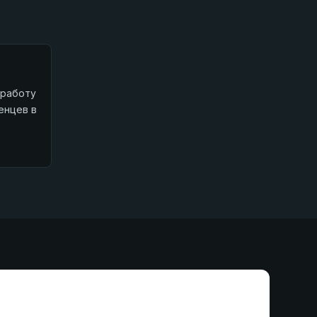
 работу
енцев в