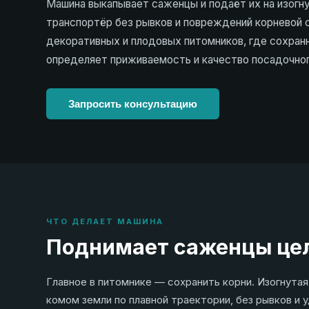
Машина выкапывает саженцы и подаёт их на изогн
транспортёр без рывков и повреждений корневой 
декоративных и плодовых питомников, где сохран
определяет приживаемость и качество посадочног
Запросить консультацию
ЧТО ДЕЛАЕТ МАШИНА
Поднимает саженцы цел
Главное в питомнике — сохранить корни. Изогнута
комом земли по плавной траектории, без рывков и 