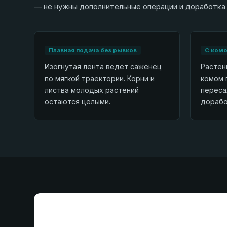
— не нужны дополнительные операции и доработка
Плавная подача без рывков
С комо
Изогнутая лента ведёт саженец
Растен
по мягкой траектории. Корни и
комом 
листва молодых растений
переса
остаются целыми.
дорабо