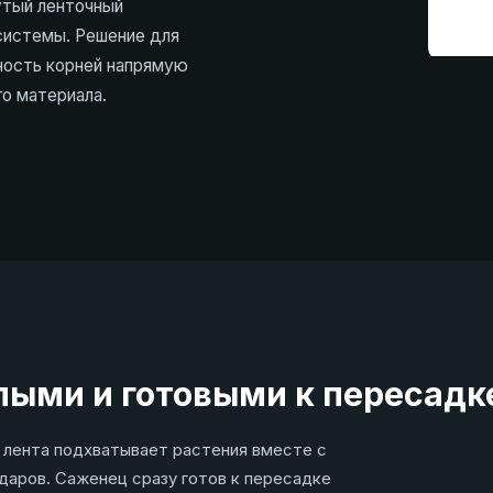
утый ленточный
системы. Решение для
ность корней напрямую
о материала.
ыми и готовыми к пересадк
я лента подхватывает растения вместе с
ударов. Саженец сразу готов к пересадке