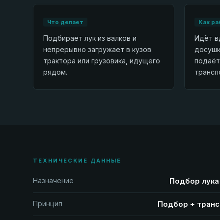
Что делает
Как ра
Подбирает лук из валков и
Идёт в
непрерывно загружает в кузов
досушк
трактора или грузовика, идущего
подаёт
рядом.
трансп
ТЕХНИЧЕСКИЕ ДАННЫЕ
Назначение
Подбор лука 
Принцип
Подбор + транс