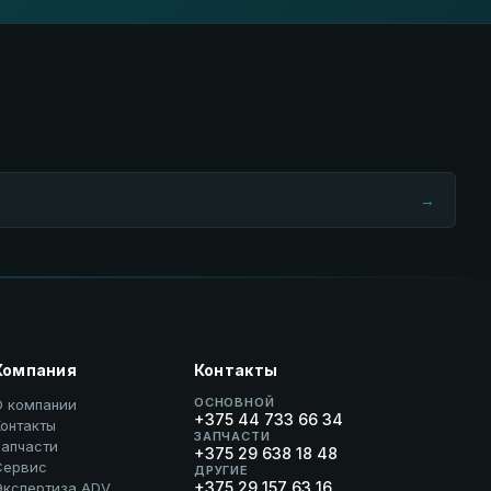
→
Компания
Контакты
ОСНОВНОЙ
О компании
+375 44 733 66 34
онтакты
ЗАПЧАСТИ
Запчасти
+375 29 638 18 48
Сервис
ДРУГИЕ
+375 29 157 63 16
Экспертиза ADV