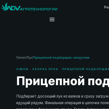
Ре
/
/
Прицепной подборщик-загрузчик
Simon
Лук
SIMON · УБОРКА ЛУКА · ПРИЦЕПНОЙ ПОДБОРЩИ
Прицепной под
Подбирает досохший лук из валков и сразу загружа
идущий рядом. Финальная операция в цепочке поле