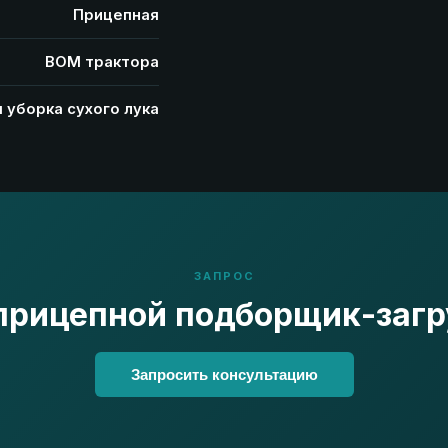
Прицепная
ВОМ трактора
 уборка сухого лука
ЗАПРОС
прицепной подборщик-загр
Запросить консультацию