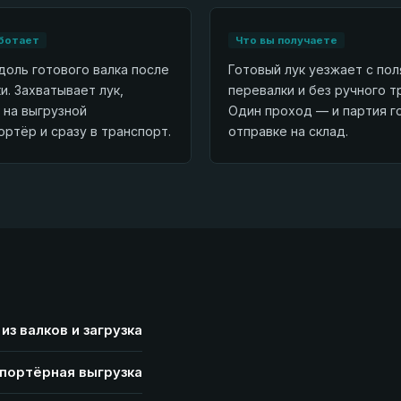
ботает
Что вы получаете
доль готового валка после
Готовый лук уезжает с пол
и. Захватывает лук,
перевалки и без ручного т
 на выгрузной
Один проход — и партия г
ортёр и сразу в транспорт.
отправке на склад.
из валков и загрузка
портёрная выгрузка