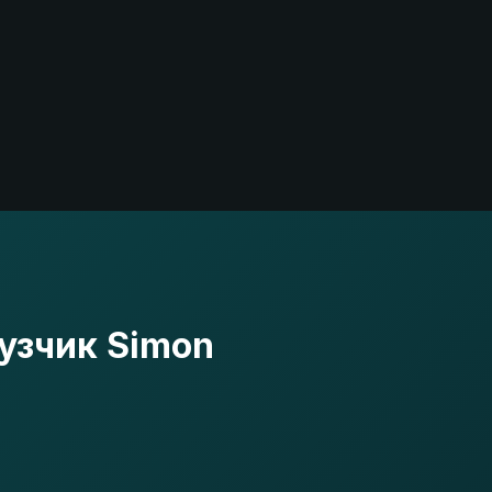
узчик Simon