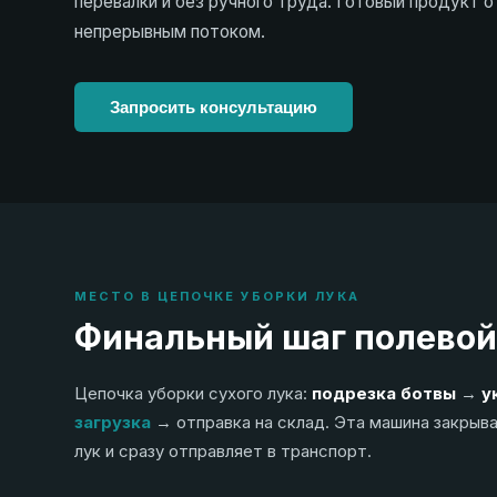
перевалки и без ручного труда. Готовый продукт 
непрерывным потоком.
Запросить консультацию
МЕСТО В ЦЕПОЧКЕ УБОРКИ ЛУКА
Финальный шаг полевой
Цепочка уборки сухого лука:
подрезка ботвы
→
у
загрузка
→ отправка на склад. Эта машина закрыв
лук и сразу отправляет в транспорт.