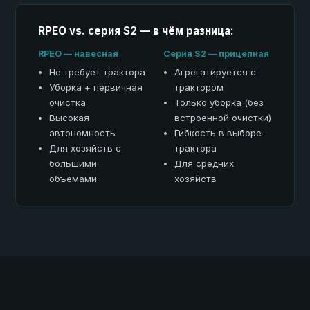
RPEO vs. серия S2 — в чём разница:
RPEO — навесная
Серия S2 — прицепная
Не требует трактора
Агрегатируется с
Уборка + первичная
трактором
очистка
Только уборка (без
Высокая
встроенной очистки)
автономность
Гибкость в выборе
Для хозяйств с
трактора
большими
Для средних
объёмами
хозяйств