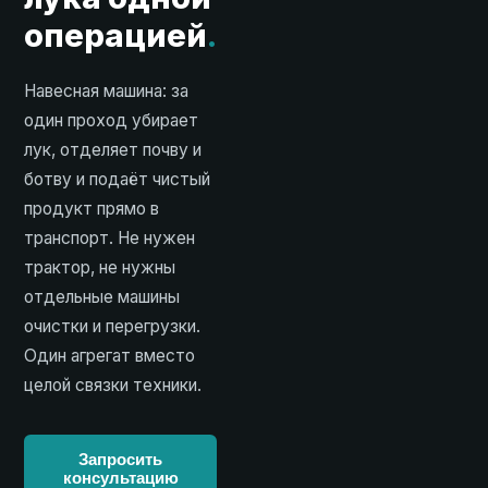
операцией
.
Навесная машина: за
один проход убирает
лук, отделяет почву и
ботву и подаёт чистый
продукт прямо в
транспорт. Не нужен
трактор, не нужны
отдельные машины
очистки и перегрузки.
Один агрегат вместо
целой связки техники.
Запросить
консультацию