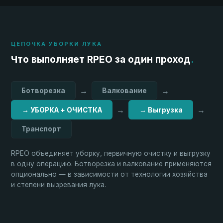
ЦЕПОЧКА УБОРКИ ЛУКА
Что выполняет RPEO за один проход
.
→
→
Ботворезка
Валкование
→
→
→ УБОРКА + ОЧИСТКА
→ Выгрузка
Транспорт
RPEO объединяет уборку, первичную очистку и выгрузку
в одну операцию. Ботворезка и валкование применяются
опционально — в зависимости от технологии хозяйства
и степени вызревания лука.