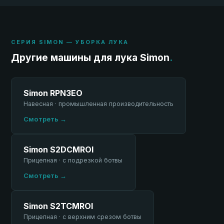
СЕРИЯ SIMON — УБОРКА ЛУКА
Другие машины для лука Simon
.
Simon RPN3EO
Навесная · промышленная производительность
Смотреть →
Simon S2DCMROI
Прицепная · с подрезкой ботвы
Смотреть →
Simon S2TCMROI
Прицепная · с верхним срезом ботвы