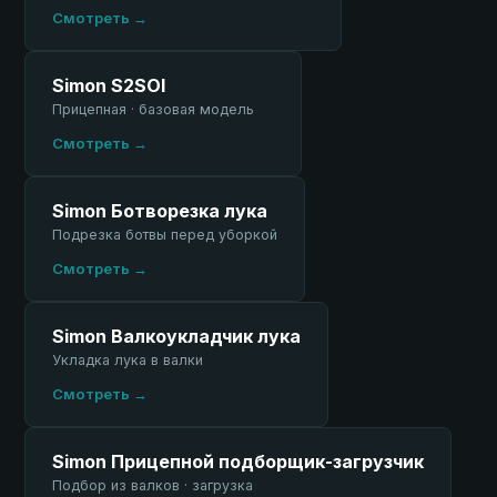
Смотреть →
Simon S2SOI
Прицепная · базовая модель
Смотреть →
Simon Ботворезка лука
Подрезка ботвы перед уборкой
Смотреть →
Simon Валкоукладчик лука
Укладка лука в валки
Смотреть →
Simon Прицепной подборщик-загрузчик
Подбор из валков · загрузка