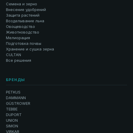
Семена и зерно
Внесение удобрений
Защита растений
Возделывание льна
Овощеводство
Животноводство
Мелиорация
Подготовка почвы
Хранение и сушка зерна
CULTAN
Все решения
БРЕНДЫ
PETKUS
DAMMANN
GÜSTROWER
TEBBE
DUPORT
UNION
SIMON
VIRKAR