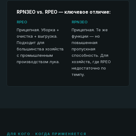
RPN3EO vs. RPEO — ключевое отличие:
RPEO
RPN3EO
Прицепная. Уборка +
Прицепная. Те же
очистка + выгрузка.
функции — но
Подходит для
повышенная
большинства хозяйств
пропускная
с промышленным
способность. Для
производством лука.
хозяйств, где RPEO
недостаточно по
темпу.
ДЛЯ КОГО · КОГДА ПРИМЕНЯЕТСЯ