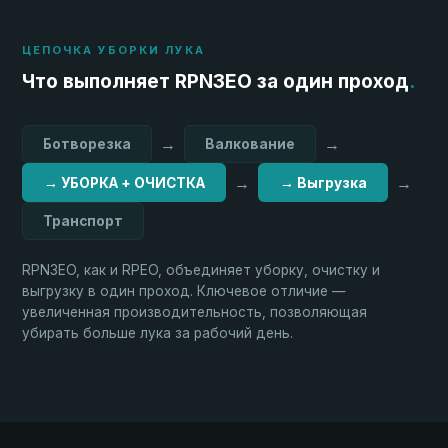
ЦЕПОЧКА УБОРКИ ЛУКА
Что выполняет RPN3EO за один проход
.
→
→
Ботворезка
Валкование
→
→
→ УБОРКА + ОЧИСТКА
→ Выгрузка
Транспорт
RPN3EO, как и RPEO, объединяет уборку, очистку и
выгрузку в один проход. Ключевое отличие —
увеличенная производительность, позволяющая
убирать больше лука за рабочий день.