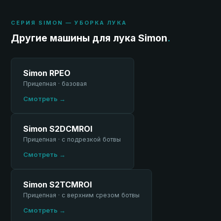
СЕРИЯ SIMON — УБОРКА ЛУКА
Другие машины для лука Simon
.
Simon RPEO
Прицепная · базовая
Смотреть →
Simon S2DCMROI
Прицепная · с подрезкой ботвы
Смотреть →
Simon S2TCMROI
Прицепная · с верхним срезом ботвы
Смотреть →