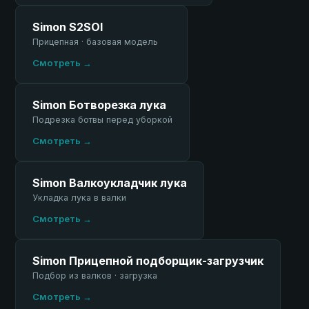
Simon S2SOI
Прицепная · базовая модель
Смотреть →
Simon Ботворезка лука
Подрезка ботвы перед уборкой
Смотреть →
Simon Валкоукладчик лука
Укладка лука в валки
Смотреть →
Simon Прицепной подборщик-загрузчик
Подбор из валков · загрузка
Смотреть →