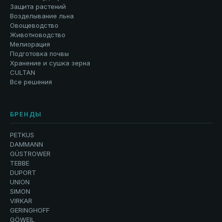
Защита растений
Возделывание льна
Овощеводство
Животноводство
Мелиорация
Подготовка почвы
Хранение и сушка зерна
CULTAN
Все решения
БРЕНДЫ
PETKUS
DAMMANN
GÜSTROWER
TEBBE
DUPORT
UNION
SIMON
VIRKAR
GERINGHOFF
GÖWEIL