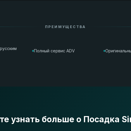
ПРЕИМУЩЕСТВА
орусским
Полный сервис ADV
Оригинальны
те узнать больше о Посадка S