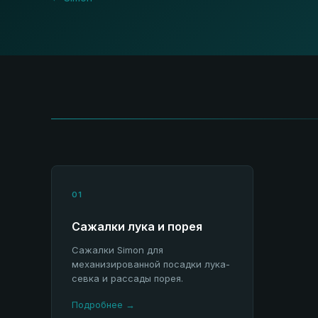
01
Сажалки лука и порея
Сажалки Simon для
механизированной посадки лука-
севка и рассады порея.
Подробнее →