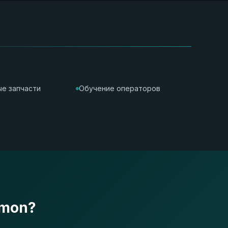
е запчасти
Обучение операторов
imon?