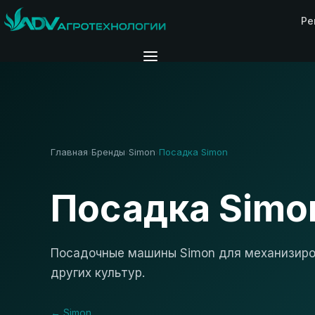
Ре
Главная
Бренды
Simon
Посадка Simon
›
›
›
Посадка Simo
Посадочные машины Simon для механизиров
других культур.
← Simon