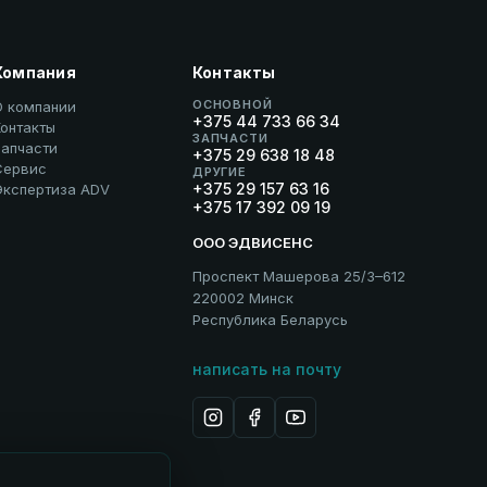
Компания
Контакты
ОСНОВНОЙ
О компании
+375 44 733 66 34
онтакты
ЗАПЧАСТИ
Запчасти
+375 29 638 18 48
Сервис
ДРУГИЕ
+375 29 157 63 16
Экспертиза ADV
+375 17 392 09 19
ООО ЭДВИСЕНС
Проспект Машерова 25/3–612
220002 Минск
Республика Беларусь
написать на почту