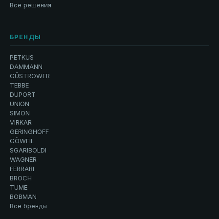
Все решения
БРЕНДЫ
PETKUS
DAMMANN
GÜSTROWER
TEBBE
DUPORT
UNION
SIMON
VIRKAR
GERINGHOFF
GÖWEIL
SGARIBOLDI
WAGNER
FERRARI
BROCH
TUME
BOBMAN
Все бренды