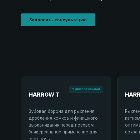
Запросить консультацию
Универсальная
HARROW T
HAR
Зубовая борона для рыхления,
Рыхлен
дробления комков и финишного
катком
выравнивания перед посевом.
оптима
Универсальное применение для
сохран
всех почв.