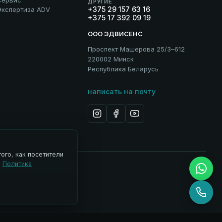
Сервис
ДРУГИЕ
+375 29 157 63 16
Экспертиза ADV
+375 17 392 09 19
ООО ЭДВИСЕНС
Проспект Машерова 25/3–612
220002 Минск
Республика Беларусь
написать на почту
ого, как посетители
.
Политика
 ADV
Управление cookies