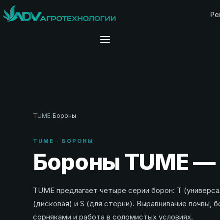
Ре
TUME
/
Бороны
TUME · БОРОНЫ
Бороны TUME — 
TUME предлагает четыре серии борон: T (универсал
(дисковая) и S (для стерни). Выравнивание почвы, 
сорняками и работа в соломистых условиях.