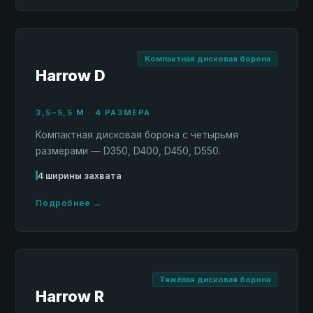
Компактная дисковая борона
Harrow D
3,5–5,5 М · 4 РАЗМЕРА
Компактная дисковая борона с четырьмя
размерами — D350, D400, D450, D550.
4 ширины захвата
Подробнее →
Тяжёлая дисковая борона
Harrow R