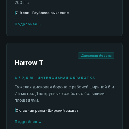
200 л.с.
7–9 лап · Глубокое рыхление
Подробнее →
Дисковая борона
Harrow T
6 / 7,5 М · ИНТЕНСИВНАЯ ОБРАБОТКА
Тяжёлая дисковая борона с рабочей шириной 6 и
7,5 метра. Для крупных хозяйств с большими
площадями.
Складная рама · Широкий захват
Подробнее →