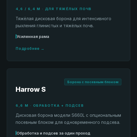
4,6 / 6,4 М · ДЛЯ ТЯЖЁЛЫХ ПОЧВ
Тяжёлая дисковая борона для интенсивного
рыхления глинистых и тяжёлых почв.
Усиленная рама
Подробнее →
Борона с посевным блоком
Harrow S
6,6 М · ОБРАБОТКА + ПОДСЕВ
Дисковая борона модели S660L с опциональным
посевным блоком для одновременного подсева.
Обработка и подсев за один проход