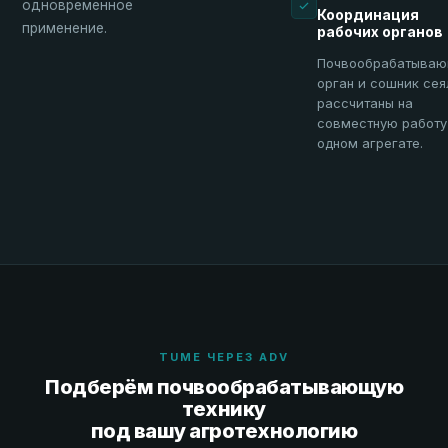
одновременное
Координация
применение.
рабочих органов
Почвообрабатыва
орган и сошник сея
рассчитаны на
совместную работу
одном агрегате.
TUME ЧЕРЕЗ ADV
Подберём почвообрабатывающую
технику
под вашу агротехнологию