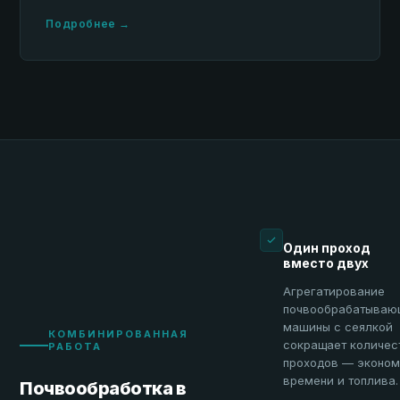
Подробнее →
Один проход
вместо двух
Агрегатирование
почвообрабатываю
машины с сеялкой
КОМБИНИРОВАННАЯ
сокращает количес
РАБОТА
проходов — эконо
времени и топлива.
Почвообработка в