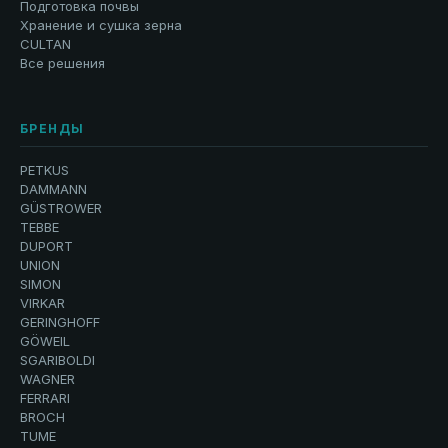
Подготовка почвы
Хранение и сушка зерна
CULTAN
Все решения
БРЕНДЫ
PETKUS
DAMMANN
GÜSTROWER
TEBBE
DUPORT
UNION
SIMON
VIRKAR
GERINGHOFF
GÖWEIL
SGARIBOLDI
WAGNER
FERRARI
BROCH
TUME