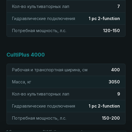
Кол-во культиваторных лап
7
Гидравлические подключения
1 pc 2-function
Потребная мощность, л.с.
120-150
CultiPlus 4000
Рабочая и транспортная ширина, см
400
Масса, кг
3050
Кол-во культиваторных лап
9
Гидравлические подключения
1 pc 2-function
Потребная мощность, л.с.
150-200
* Данные из каталога TUME. Конкретная конфигурация уточняется у