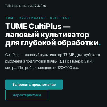
/
/
CultiPlus
TUME
Культиваторы
TUME · КУЛЬТИВАТОР · CULTIPLUS
TUME CultiPlus —
лаповый культиватор
для глубокой обработки
.
CultiPlus — лаповый культиватор TUME для глубокого
рыхления и подготовки почвы. Два размера: 3 и 4
метра. Потребная мощность 120–200 л.с.
Запросить предложение
Характеристики