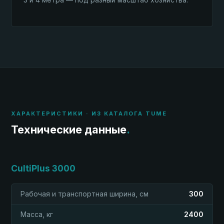
ХАРАКТЕРИСТИКИ · ИЗ КАТАЛОГА TUME
Технические данные
.
CultiPlus 3000
Рабочая и транспортная ширина, см
300
Масса, кг
2400