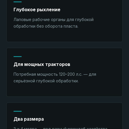
Глубокое рыхление
Лаповые рабочие органы для глубокой
обработки без оборота пласта.
Для мощных тракторов
Потребная мощность 120–200 л.с. — для
серьёзной глубокой обработки.
Два размера
3 и 4 метра — под разный масштаб хозяйства.