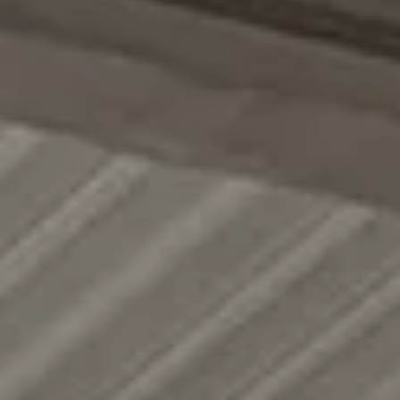
Обсудить проект линии