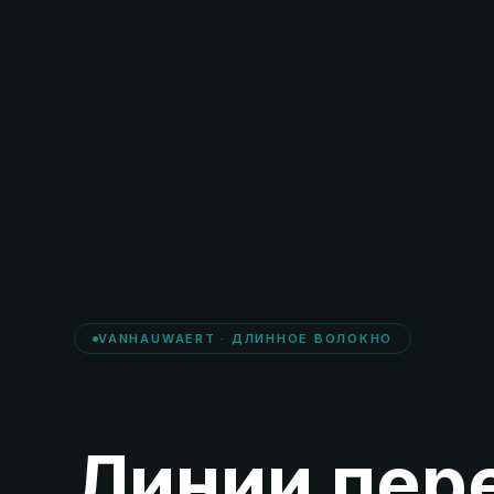
VANHAUWAERT · ДЛИННОЕ ВОЛОКНО
Линии пер