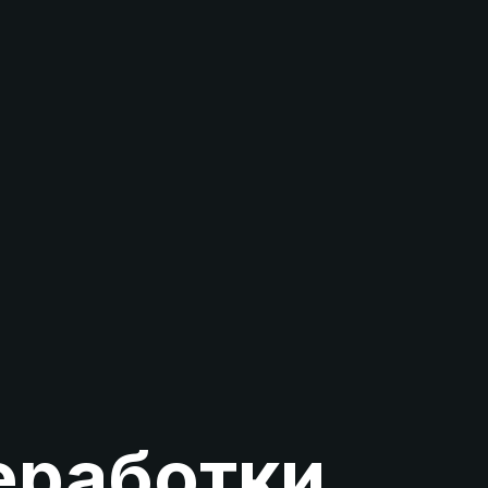
еработки