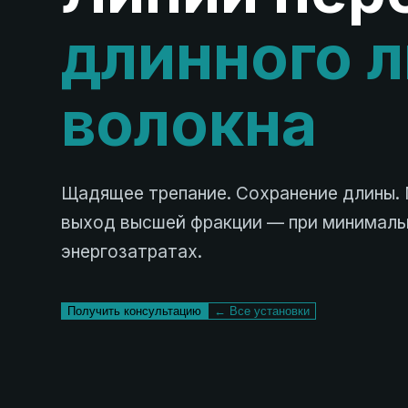
длинного 
волокна
Щадящее трепание. Сохранение длины.
выход высшей фракции — при минималь
энергозатратах.
Получить консультацию
← Все установки