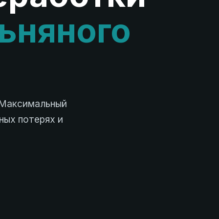
льняного
 Максимальный
ных потерях и