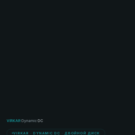
VIRKAR
·
Dynamic
·
DC
VIRKAR · DYNAMIC DC · ДВОЙНОЙ ДИСК