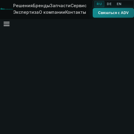
RU
DE
EN
Решения
Бренды
Запчасти
Сервис
Экспертиза
О компании
Контакты
Связаться с ADV