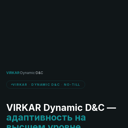
VIRKAR
·
Dynamic
·
D&C
VIRKAR · DYNAMIC D&C · NO-TILL
VIRKAR Dynamic D&C —
адаптивность на
высшем уровне