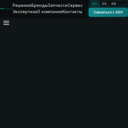
RU
DE
EN
Решения
Бренды
Запчасти
Сервис
Экспертиза
О компании
Контакты
Связаться с ADV