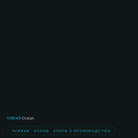
VIRKAR
·
Ocean
VIRKAR · OCEAN · СНЯТА С ПРОИЗВОДСТВА