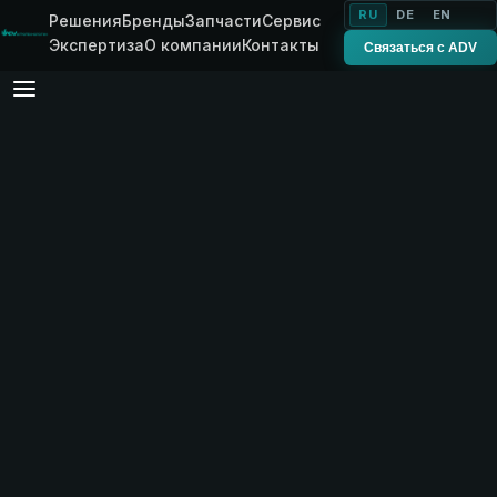
RU
DE
EN
Решения
Бренды
Запчасти
Сервис
Экспертиза
О компании
Контакты
Связаться с ADV