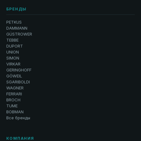
БРЕНДЫ
PETKUS
DAMMANN
GÜSTROWER
TEBBE
DUPORT
UNION
SIMON
VIRKAR
GERINGHOFF
GÖWEIL
SGARIBOLDI
WAGNER
FERRARI
BROCH
TUME
BOBMAN
Все бренды
КОМПАНИЯ