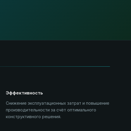
Эффективность
Снижение эксплуатационных затрат и повышение
производительности за счёт оптимального
конструктивного решения.