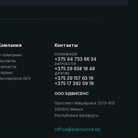
Компания
Контакты
ОСНОВНОЙ
О компании
+375 44 733 66 34
онтакты
ЗАПЧАСТИ
Запчасти
+375 29 638 18 48
Сервис
ДРУГИЕ
+375 29 157 63 16
Экспертиза ADV
+375 17 392 09 19
ООО ЭДВИСЕНС
Проспект Машерова 25/3–612
220002 Минск
Республика Беларусь
office@advisance.by