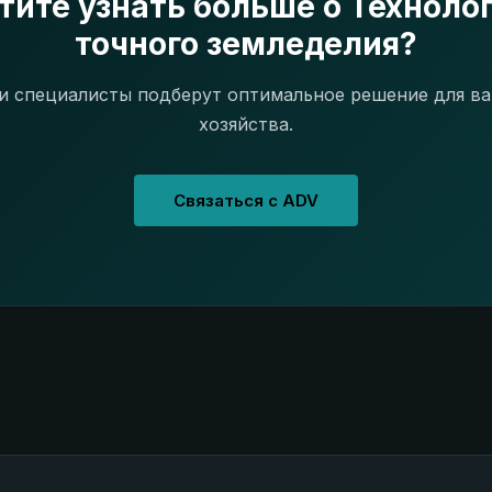
тите узнать больше о Техноло
точного земледелия?
 специалисты подберут оптимальное решение для в
хозяйства.
Связаться с ADV