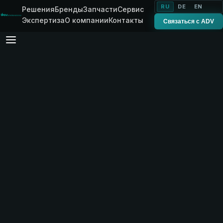
RU
DE
EN
Решения
Бренды
Запчасти
Сервис
Экспертиза
О компании
Контакты
Связаться с ADV