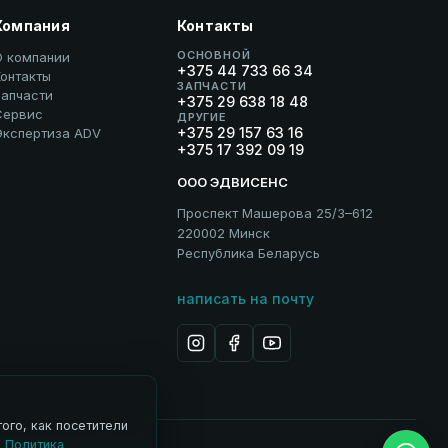
Компания
Контакты
ОСНОВНОЙ
О компании
+375 44 733 66 34
онтакты
ЗАПЧАСТИ
Запчасти
+375 29 638 18 48
Сервис
ДРУГИЕ
+375 29 157 63 16
Экспертиза ADV
+375 17 392 09 19
ООО ЭДВИСЕНС
Проспект Машерова 25/3–612
220002 Минск
Республика Беларусь
написать на почту
ого, как посетители
.
Политика