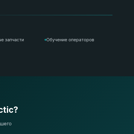
е запчасти
Обучение операторов
tic?
ашего