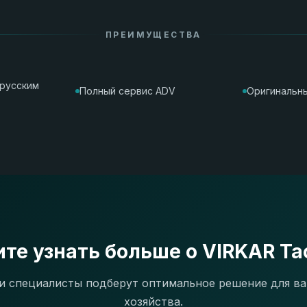
ПРЕИМУЩЕСТВА
орусским
Полный сервис ADV
Оригинальны
ите узнать больше о VIRKAR Tac
 специалисты подберут оптимальное решение для в
хозяйства.