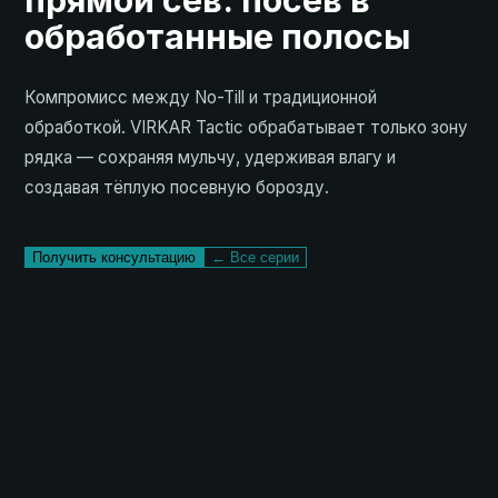
прямой сев: посев в
обработанные полосы
Компромисс между No-Till и традиционной
обработкой. VIRKAR Tactic обрабатывает только зону
рядка — сохраняя мульчу, удерживая влагу и
создавая тёплую посевную борозду.
Получить консультацию
← Все серии