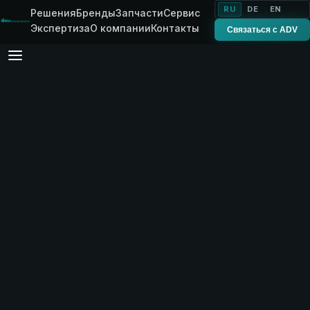
RU
DE
EN
Решения
Бренды
Запчасти
Сервис
Экспертиза
О компании
Контакты
Связаться с ADV