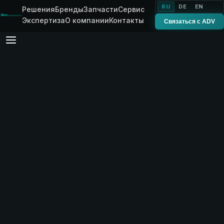
RU
DE
EN
Решения
Бренды
Запчасти
Сервис
Экспертиза
О компании
Контакты
Связаться с ADV