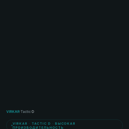
VIRKAR
·
Tactic
·
D
VIRKAR · TACTIC D · ВЫСОКАЯ
ПРОИЗВОДИТЕЛЬНОСТЬ