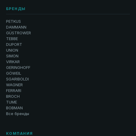
БРЕНДЫ
PETKUS
DAMMANN
GÜSTROWER
TEBBE
DUPORT
UNION
SIMON
VIRKAR
GERINGHOFF
GÖWEIL
SGARIBOLDI
WAGNER
FERRARI
BROCH
TUME
BOBMAN
Все бренды
КОМПАНИЯ