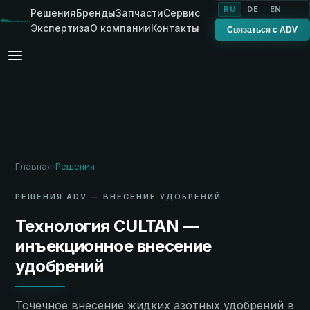
RU
DE
EN
Решения
Бренды
Запчасти
Сервис
Экспертиза
О компании
Контакты
Связаться с ADV
Главная
Решения
›
РЕШЕНИЯ ADV — ВНЕСЕНИЕ УДОБРЕНИЙ
Технология CULTAN —
инъекционное внесение
удобрений
Точечное внесение жидких азотных удобрений в