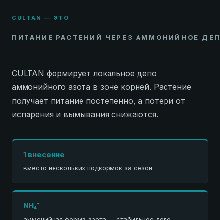
CULTAN — ЭТО
ПИТАНИЕ РАСТЕНИЙ ЧЕРЕЗ АММОНИЙНОЕ ДЕ
CULTAN формирует локальное депо
аммонийного азота в зоне корней. Растение
получает питание постепенно, а потери от
испарения и вымывания снижаются.
1 внесение
вместо нескольких подкормок за сезон
NH₄⁺
аммонийная форма азота — стабильное депо