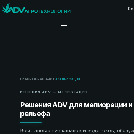
Ре
Главная
Решения
Мелиорация
›
›
РЕШЕНИЯ ADV — МЕЛИОРАЦИЯ
Решения ADV для мелиорации и
рельефа
Восстановление каналов и водотоков, обслу