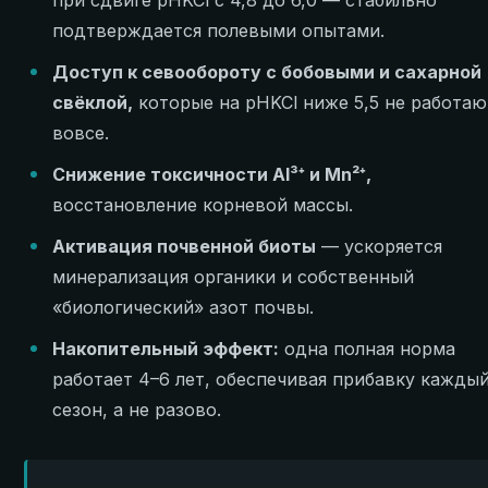
подтверждается полевыми опытами.
Доступ к севообороту с бобовыми и сахарной
свёклой,
которые на pHKCl ниже 5,5 не работаю
вовсе.
Снижение токсичности Al³⁺ и Mn²⁺,
восстановление корневой массы.
Активация почвенной биоты
— ускоряется
минерализация органики и собственный
«биологический» азот почвы.
Накопительный эффект:
одна полная норма
работает 4–6 лет, обеспечивая прибавку кажды
сезон, а не разово.