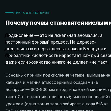
ПРИРОДА ЯВЛЕНИЯ
Почему почвы становятся кислым
Подкисление — это не локальная аномалия, а
постоянный фоновый процесс. На дерново-
подзолистых и серых лесных почвах Беларуси и
Прибалтики кислотность нарастает каждый сезо
даже если хозяйство ничего не делает «не так».
Основных причин подкисления четыре: вымывание
кальция и магния атмосферными осадками (в
Беларуси — 600–800 мм в год, и каждый миллимет
тянет Ca²⁺ в нижние горизонты); вынос оснований 
урожаем (одна тонна зерна забирает с поля 5–8 кг
CaO); накопление органических кислот при