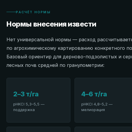
РАСЧЁТ НОРМЫ
Нормы внесения извести
Нет универсальной нормы — расход рассчитывает
по агрохимическому картированию конкретного по
Базовый ориентир для дерново-подзолистых и сер
лесных почв средней по гранулометрии:
2–3 т/га
4–6 т/га
pHKCl 5,3–5,5 —
pHKCl 4,8–5,2 —
поддержка
мелиорация