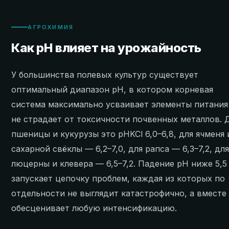
АГРОХИМИЯ
Как pH влияет на урожайность
У большинства полевых культур существует
оптимальный диапазон pH, в котором корневая
система максимально усваивает элементы питания
не страдает от токсичности почвенных металлов. 
пшеницы и кукурузы это pHKCl 6,0–6,8, для ячменя 
сахарной свёклы — 6,2–7,0, для рапса — 6,3–7,2, дл
люцерны и клевера — 6,5–7,2. Падение pH ниже 5,5
запускает цепочку проблем, каждая из которых по
отдельности не выглядит катастрофично, а вместе
обесценивает любую интенсификацию.