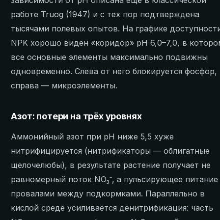
работе Truog (1947) и с тех пор подтверждена
тысячами полевых опытов. На графике доступност
NPK хорошо виден «коридор» pH 6,0–7,0, в которо
все основные элементы максимально подвижны
одновременно. Слева от него блокируется фосфор,
справа — микроэлементы.
Азот: потери на трёх уровнях
Аммонийный азот при pH ниже 5,5 хуже
нитрифицируется (нитрификаторы — облигатные
щелочелюбы), в результате растение получает не
равномерный поток NO₃⁻, а пульсирующее питание
провалами между подкормками. Параллельно в
кислой среде усиливается денитрификация: часть