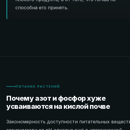
способна его принять.
ПИТАНИЕ РАСТЕНИЙ
Почему азот и фосфор хуже
усваиваются на кислой почве
Закономерность доступности питательных вещест
зависимости от pH описана ещё в классической