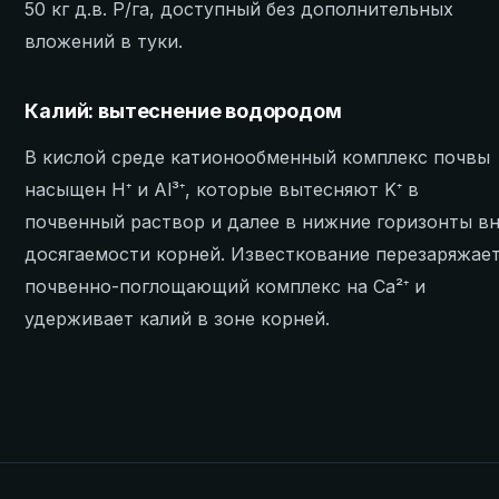
50 кг д.в. P/га, доступный без дополнительных
вложений в туки.
Калий: вытеснение водородом
В кислой среде катионообменный комплекс почвы
насыщен H⁺ и Al³⁺, которые вытесняют K⁺ в
почвенный раствор и далее в нижние горизонты в
досягаемости корней. Известкование перезаряжае
почвенно-поглощающий комплекс на Ca²⁺ и
удерживает калий в зоне корней.