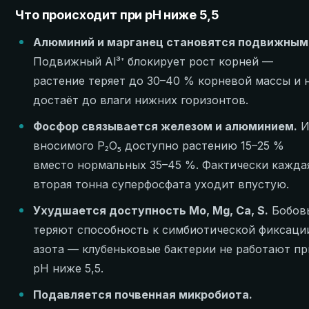
Что происходит при pH ниже 5,5
Алюминий и марганец становятся подвижным
Подвижный Al³⁺ блокирует рост корней —
растение теряет до 30–40 % корневой массы и 
достаёт до влаги нижних горизонтов.
Фосфор связывается железом и алюминием.
И
вносимого P₂O₅ доступно растению 15–25 %
вместо нормальных 35–45 %. Фактически кажда
вторая тонна суперфосфата уходит впустую.
Ухудшается доступность Mo, Mg, Ca, S.
Бобов
теряют способность к симбиотической фиксаци
азота — клубеньковые бактерии не работают пр
pH ниже 5,5.
Подавляется почвенная микробиота.