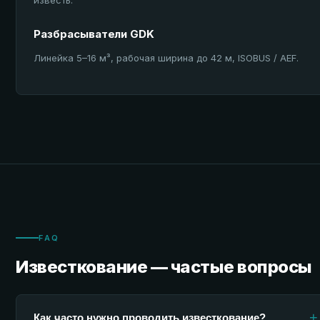
известь.
Разбрасыватели GDK
Линейка 5–16 м³, рабочая ширина до 42 м, ISOBUS / AEF.
FAQ
Известкование — частые вопросы
+
Как часто нужно проводить известкование?