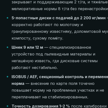
закрывает и поддерживающие 2 т/га, и тяжёлые
мелиоративные нормы 8 т/га без перенастройки
5-лопастные диски с подачей до 2 200 кг/мин
корректно работают по молотому и
гранулированному известняку, доломитовой му
компосту, сухому помёту.
Шнек 9 или 12 м
— специализированное
устройство под пылевидные материалы и
негашёную известь, где дисковые системы
работают нестабильно.
ISOBUS / AEF, секционный контроль и перемен
норма
— внесение по карте поля точечно
повышает норму на проблемных участках и не
переплачивает на стабилизированных.
Точность дозирования 1–2 %
после калибровки