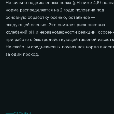
На сильно подкисленных полях (pH ниже 4,8) полн
норма распределяется на 2 года: половина под
основную обработку осенью, остальное —
следующей осенью. Это снижает риск пиковых
колебаний pH и неравномерности реакции, особен
при работе с быстродействующей гашёной известь
На слабо- и среднекислых почвах вся норма вноси
за один проход.
ТЕХНИКА