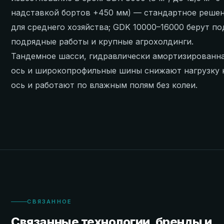
надставкой бортов +450 мм) — стандартное реше
для среднего хозяйства; GDK 10000–16000 берут по
подрядные работы и крупные агрохолдинги.
Тандемное шасси, гидравлически амортизированн
ось и широкопрофильные шины снижают нагрузку 
ось и работают по влажным полям без колеи.
СВЯЗАННОЕ
Связанные технологии, бренды и