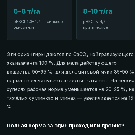
6–8 т/га
8–10 т/га
pHKCl 4,3–4,7 — сильное
pHKCl < 4,3 —
окисление
критическое
Эти ориентиры даются по СаСО₃ нейтрализующего
эквивалента 100 %. Для мела действующего
вещества 90–95 %, для доломитовой муки 85–90 
норма пересчитывается соответственно. На лёгких
супесях рабочая норма уменьшается на 20–25 %, на
тяжёлых суглинках и глинах — увеличивается на 15
%.
Полная норма за один проход или дробно?