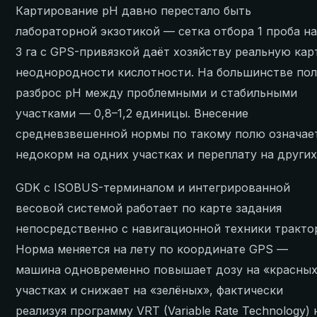
Картирование pH давно перестало быть
лабораторной экзотикой — сетка отбора 1 проба на
3 га с GPS-привязкой даёт хозяйству реальную кар
неоднородности кислотности. На большинстве по
разброс pH между проблемными и стабильными
участками — 0,8–1,2 единицы. Внесение
средневзвешенной нормы по такому полю означае
недокорм на одних участках и переплату на других
GDK с ISOBUS-терминалом и интегрированной
весовой системой работает по карте задания
непосредственно с навигационной техники тракто
Норма меняется на лету по координате GPS —
машина одновременно повышает дозу на «красны
участках и снижает на «зелёных», фактически
реализуя программу VRT (Variable Rate Technology) 