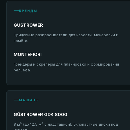
БРЕНДЫ
GÜSTROWER
Прицепные разбрасыватели для извести, минералки и
помёта.
MONTEFIORI
Грейдеры и скреперы для планировки и формирования
рельефа.
МАШИНЫ
GÜSTROWER GDK 8000
8 м³ (до 12,5 м³ с надставкой), 5-лопастные диски под