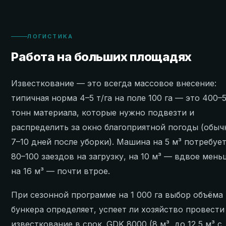
ЛОГИСТИКА
Работа на больших площадях
Известкование — это всегда массовое внесение:
типичная норма 4–5 т/га на поле 100 га — это 400–
тонн материала, которые нужно подвезти и
распределить за окно благоприятной погоды (обыч
7–10 дней после уборки). Машина на 5 м³ потребуе
80–100 заездов на загрузку, на 10 м³ — вдвое мень
на 16 м³ — почти втрое.
При сезонной программе на 1 000 га выбор объёма
бункера определяет, успеет ли хозяйство провести
известкование в срок. GDK 8000 (8 м³, до 12,5 м³ с