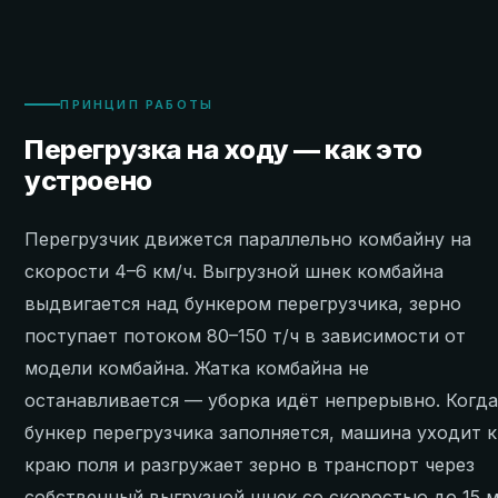
ПРИНЦИП РАБОТЫ
Перегрузка на ходу — как это
устроено
Перегрузчик движется параллельно комбайну на
скорости 4–6 км/ч. Выгрузной шнек комбайна
выдвигается над бункером перегрузчика, зерно
поступает потоком 80–150 т/ч в зависимости от
модели комбайна. Жатка комбайна не
останавливается — уборка идёт непрерывно. Когд
бункер перегрузчика заполняется, машина уходит к
краю поля и разгружает зерно в транспорт через
собственный выгрузной шнек со скоростью до 15 м