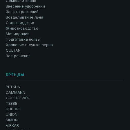
Семена и зерно
Внесение удобрений
Защита растений
Возделывание льна
Овощеводство
Животноводство
Мелиорация
Подготовка почвы
Хранение и сушка зерна
CULTAN
Все решения
БРЕНДЫ
PETKUS
DAMMANN
GÜSTROWER
TEBBE
DUPORT
UNION
SIMON
VIRKAR