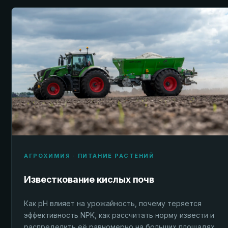
АГРОХИМИЯ · ПИТАНИЕ РАСТЕНИЙ
Известкование кислых почв
Как pH влияет на урожайность, почему теряется
эффективность NPK, как рассчитать норму извести и
распределить её равномерно на больших площадях.