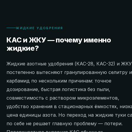
ЖИДКИЕ УДОБРЕНИЯ
КАС и ЖКУ — почему именно
жидкие?
Жидкие азотные удобрения (КАС-28, КАС-32) и ЖКУ
постепенно вытесняют гранулированную селитру 
карбамид по нескольким причинам: точное
дозирование, быстрая логистика без пыли,
совместимость с раствором микроэлементов,
удобство хранения в стационарных ёмкостях, низк
цена единицы азота. Но переход на жидкие туки с
по себе не решает главную проблему — потери.
Поверхностное внесение КАС обычным