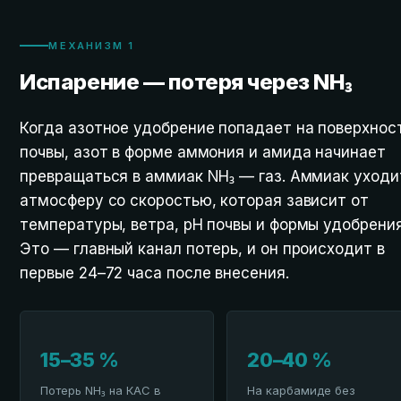
МЕХАНИЗМ 1
Испарение — потеря через NH₃
Когда азотное удобрение попадает на поверхнос
почвы, азот в форме аммония и амида начинает
превращаться в аммиак NH₃ — газ. Аммиак уходи
атмосферу со скоростью, которая зависит от
температуры, ветра, pH почвы и формы удобрения
Это — главный канал потерь, и он происходит в
первые 24–72 часа после внесения.
15–35 %
20–40 %
Потерь NH₃ на КАС в
На карбамиде без