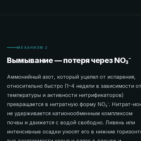
МЕХАНИЗМ 2
Вымывание — потеря через NO₃⁻
Аммонийный азот, который уцелел от испарения,
относительно быстро (1–4 недели в зависимости о
температуры и активности нитрификаторов)
превращается в нитратную форму NO₃⁻. Нитрат-ио
не удерживается катионообменным комплексом
почвы и движется с водой свободно. Ливень или
интенсивные осадки уносят его в нижние горизон
вне досягаемости корня и далее в дренаж и