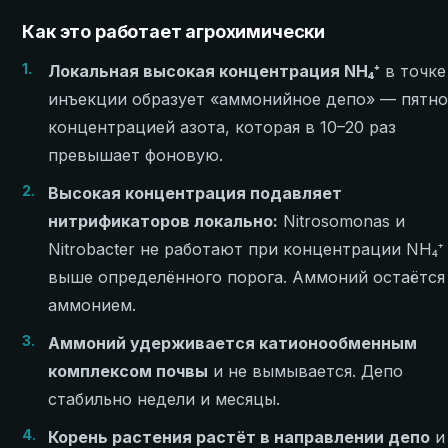
Как это работает агрохимически
1.
Локальная высокая концентрация NH₄⁺
в точке
инъекции образует «аммонийное депо» — пятно
концентрацией азота, которая в 10–20 раз
превышает фоновую.
2.
Высокая концентрация подавляет
нитрификаторов локально:
Nitrosomonas и
Nitrobacter не работают при концентрации NH₄⁺
выше определённого порога. Аммоний остаётся
аммонием.
3.
Аммоний удерживается катионообменным
комплексом почвы
и не вымывается. Депо
стабильно недели и месяцы.
4.
Корень растения растёт в направлении депо
и