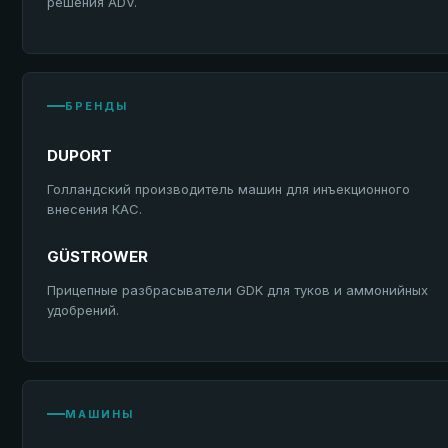
решения ADV.
БРЕНДЫ
DUPORT
Голландский производитель машин для инъекционного
внесения КАС.
GÜSTROWER
Прицепные разбрасыватели GDK для туков и аммонийных
удобрений.
МАШИНЫ