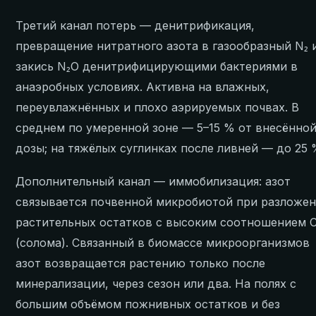
Третий канал потерь — денитрификация,
превращение нитратного азота в газообразный N₂ 
закись N₂O денитрифицирующими бактериями в
анаэробных условиях. Активна на влажных,
переувлажнённых и плохо аэрируемых почвах. В
среднем по умеренной зоне — 5–15 % от внесённо
дозы; на тяжёлых суглинках после ливней — до 25 
Дополнительный канал — иммобилизация: азот
связывается почвенной микробиотой при разложе
растительных остатков с высоким соотношением 
(солома). Связанный в биомассе микроорганизмов
азот возвращается растению только после
минерализации, через сезон или два. На полях с
большим объёмом пожнивных остатков и без