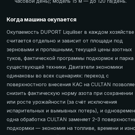
часовой день); модель 15 м — до 120 га/день.
Когда машина окупается
Окупаемость DUPORT Liquiliser в каждом хозяйстве
считается отдельно и зависит от площади под
зерновыми и пропашными, текущей цены азотных
туков, фактической программы подкормок и парка
существующей техники. Двигатели экономики
одинаковы во всех сценариях: переход с
поверхностного внесения КАС на CULTAN позволяе
снизить фактическую норму азота при сохранении
или росте урожайности (за счёт исключения
испарительных и вымывных потерь), и одновреме
одна обработка CULTAN заменяет 2–3 поверхностн
подкормки — экономия на топливе, времени и изн