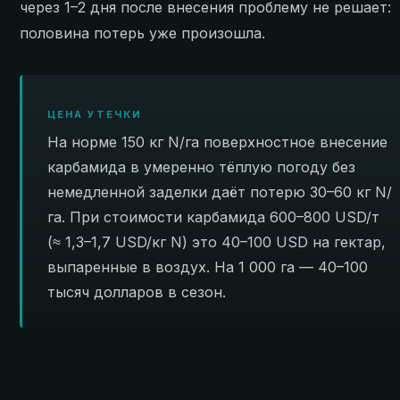
через 1–2 дня после внесения проблему не решает:
половина потерь уже произошла.
ЦЕНА УТЕЧКИ
На норме 150 кг N/га поверхностное внесение
карбамида в умеренно тёплую погоду без
немедленной заделки даёт потерю 30–60 кг N/
га. При стоимости карбамида 600–800 USD/т
(≈ 1,3–1,7 USD/кг N) это 40–100 USD на гектар,
выпаренные в воздух. На 1 000 га — 40–100
тысяч долларов в сезон.