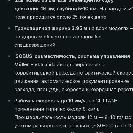
Шаг колёс 25 см, шаг инъекций по ходу
движения 16 см, глубина 5–10 см.
На каждый м
поля приходится около 25 точек депо.
Транспортная ширина 2,95 м
на всех моделях 
по дорогам общего пользования без
спецразрешений.
ISOBUS-совместимость, система управления
Müller Elektronik:
автодозирование с
корректировкой расхода по фактической скоро
движения, автоматическое документирование
расхода, площади, скорости и координат работ
Рабочая скорость до 10 км/ч,
на CULTAN-
применении типично около 8 км/ч.
Производительность модели 12 м — 8–10 га/час 
учётом разворотов и заправок (≈ 80–100 га за 10