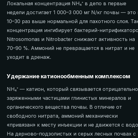
Локальная концентрация NH₄⁺ в депо в первые
недели достигает 1 000–3 000 мг N/кг почвы — это 
10–30 раз выше нормальной для пахотного слоя. Та
концентрация ингибирует бактерий-нитрификаторо
Nitrosomonas и Nitrobacter снижают активность на
70–90 %. Аммоний не превращается в нитрат и не
уходит в дренаж.
Удержание катионообменным комплексом
NH₄⁺ — катион, который связывается отрицательн
заряженными частицами глинистых минералов и
органического вещества почвы. В отличие от
свободного нитрата, аммоний механически
«привязан» к месту инъекции и не движется с водо
На дерново-подзолистых и серых лесных почвах с