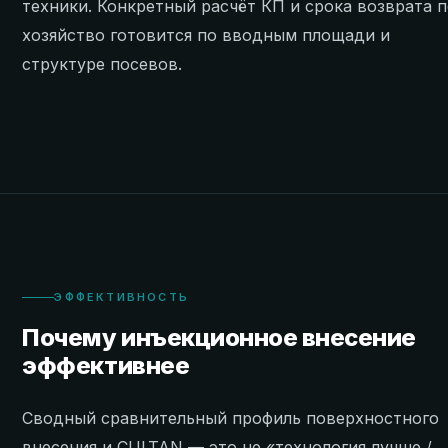
техники. Конкретный расчёт КП и срока возврата 
хозяйство готовится по вводным площади и
структуре посевов.
ЭФФЕКТИВНОСТЬ
Почему инъекционное внесение
эффективнее
Сводный сравнительный профиль поверхностного
внесения и CULTAN — это не «технология лучше /