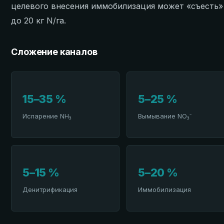
целевого внесения иммобилизация может «съесть»
до 20 кг N/га.
Сложение каналов
15–35 %
5–25 %
Испарение NH₃
Вымывание NO₃⁻
5–15 %
5–20 %
Денитрификация
Иммобилизация