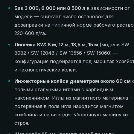
Бак 3 000, 6 000 или 8 500 л
в зависимости от
модели — снижает число остановок для
дозаправки на типичной норме рабочего раств
220–600 л/га.
Линейка SW: 8 м, 12 м, 13,5 м, 15 м
(модели SW
8082 / SW 12048 / SW 13556 / SW 15060) —
конфигурация подбирается под масштаб хозяйс
и технологические колеи.
Инжекторные колёса диаметром около 60 см
полыми стальными иглами с карбидным
наконечником. Иглы из магнитного материала 
потерянная в поле игла находится магнитом
комбайна и не выводит уборочную машину из
строя.