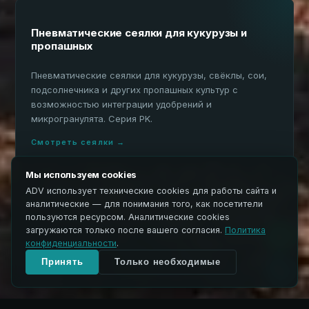
Пневматические сеялки для кукурузы и
пропашных
Пневматические сеялки для кукурузы, свёклы, сои,
подсолнечника и других пропашных культур с
возможностью интеграции удобрений и
микрогранулята. Серия PK.
Смотреть сеялки →
Мы используем cookies
ADV использует технические cookies для работы сайта и
аналитические — для понимания того, как посетители
пользуются ресурсом. Аналитические cookies
загружаются только после вашего согласия.
Политика
конфиденциальности
.
Принять
Только необходимые
ЛОГИКА ВЫБОРА
Логика конфигурации Agricola Italiana