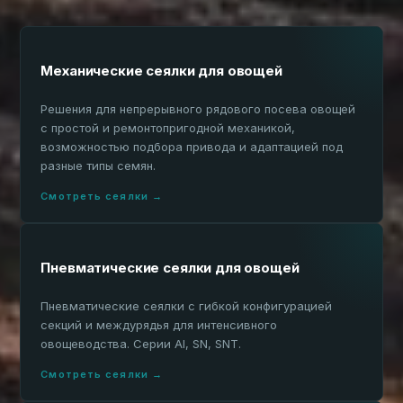
Механические сеялки для овощей
Решения для непрерывного рядового посева овощей
с простой и ремонтопригодной механикой,
возможностью подбора привода и адаптацией под
разные типы семян.
Смотреть сеялки →
Пневматические сеялки для овощей
Пневматические сеялки с гибкой конфигурацией
секций и междурядья для интенсивного
овощеводства. Серии AI, SN, SNT.
Смотреть сеялки →