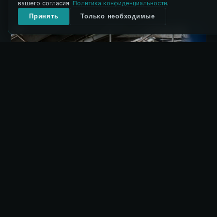
вашего согласия.
Политика конфиденциальности
.
Принять
Только необходимые
КАТЕГОРИЯ
Тяжёлые материалы и высокая
производительность
Для крупных ферм и тяжёлых материалов: резаная
солома с известью, навозное волокно, торф.
Вертикальные шнеки, конвейерная подача, объём