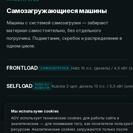
Самозагружающиеся машины
Машины с системой самозагрузки — забирают
материал самостоятельно, без отдельного
погрузчика. Подметание, скребок и распределение в
одном цикле.
FRONTLOAD
Hatz 10 л.с. (дизель) / 4,5 кВт (
САМОЗАГРУЗКА
1000 Л /
SELFLOAD
Kubota 2-цил. дизель 13 л.с. / 5,5 кВт (эл
KUBOTA
Мы используем cookies
ADV использует технические cookies для работы сайта и
аналитические — для понимания того, как посетители пользуют
ресурсом. Аналитические cookies загружаются только после