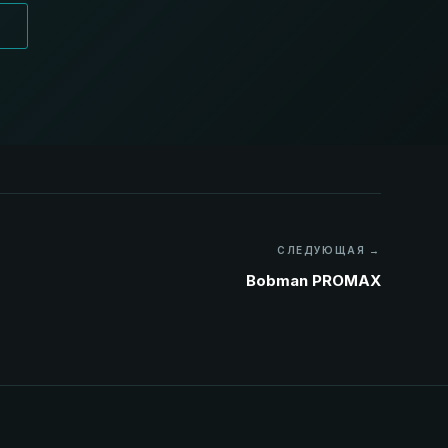
СЛЕДУЮЩАЯ →
Bobman PROMAX