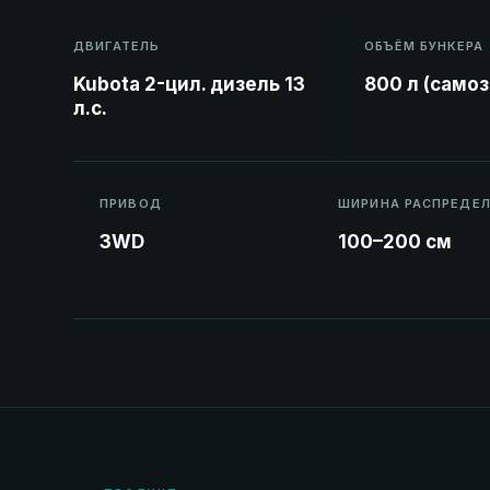
ДВИГАТЕЛЬ
ОБЪЁМ БУНКЕРА
Kubota 2-цил. дизель 13
800 л (самоз
л.с.
ПРИВОД
ШИРИНА РАСПРЕДЕ
3WD
100–200 см