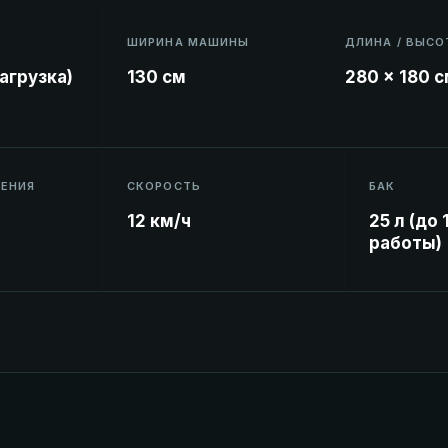
ШИРИНА МАШИНЫ
ДЛИНА / ВЫСО
агрузка)
130 см
280 × 180 
ЛЕНИЯ
СКОРОСТЬ
БАК
12 км/ч
25 л (до 
работы)