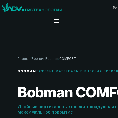
Ре
Главная
/
Бренды
/
Bobman
/
COMFORT
BOBMAN
ТЯЖЁЛЫЕ МАТЕРИАЛЫ И ВЫСОКАЯ ПРОИЗ
Bobman COMF
Двойные вертикальные шнеки + воздушная 
максимальное покрытие