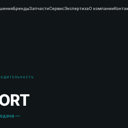
шения
Бренды
Запчасти
Сервис
Экспертиза
О компании
Конта
ВОДИТЕЛЬНОСТЬ
ORT
подача —