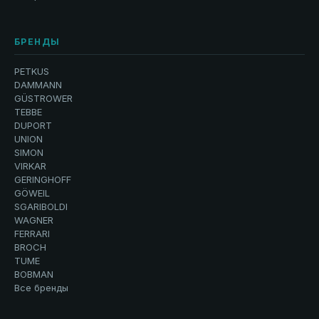
БРЕНДЫ
PETKUS
DAMMANN
GÜSTROWER
TEBBE
DUPORT
UNION
SIMON
VIRKAR
GERINGHOFF
GÖWEIL
SGARIBOLDI
WAGNER
FERRARI
BROCH
TUME
BOBMAN
Все бренды