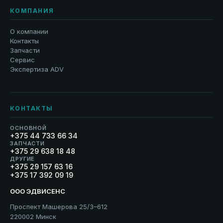
КОМПАНИЯ
О компании
Контакты
Запчасти
Сервис
Экспертиза ADV
КОНТАКТЫ
ОСНОВНОЙ
+375 44 733 66 34
ЗАПЧАСТИ
+375 29 638 18 48
ДРУГИЕ
+375 29 157 63 16
+375 17 392 09 19
ООО ЭДВИСЕНС
Проспект Машерова 25/3–612
220002 Минск