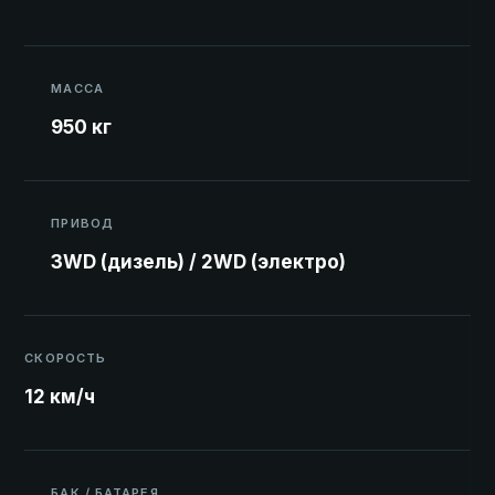
МАССА
950 кг
ПРИВОД
3WD (дизель) / 2WD (электро)
СКОРОСТЬ
12 км/ч
БАК / БАТАРЕЯ