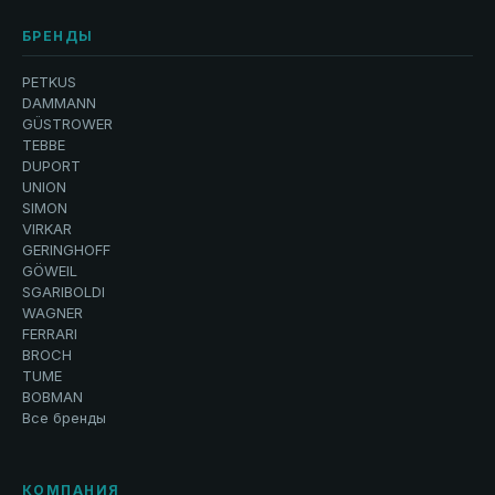
БРЕНДЫ
PETKUS
DAMMANN
GÜSTROWER
TEBBE
DUPORT
UNION
SIMON
VIRKAR
GERINGHOFF
GÖWEIL
SGARIBOLDI
WAGNER
FERRARI
BROCH
TUME
BOBMAN
Все бренды
КОМПАНИЯ