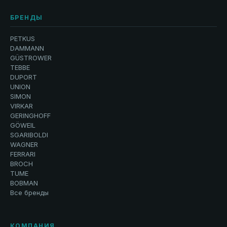
БРЕНДЫ
PETKUS
DAMMANN
GÜSTROWER
TEBBE
DUPORT
UNION
SIMON
VIRKAR
GERINGHOFF
GÖWEIL
SGARIBOLDI
WAGNER
FERRARI
BROCH
TUME
BOBMAN
Все бренды
КОМПАНИЯ