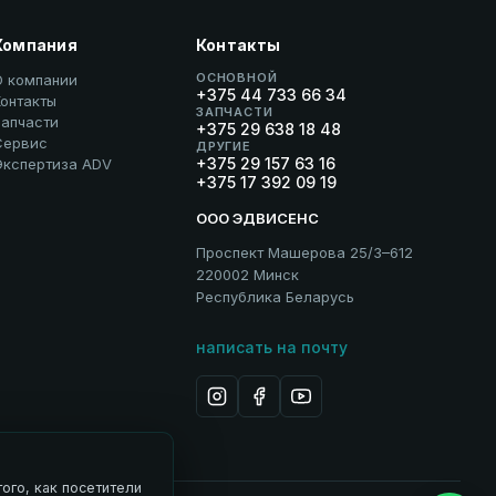
Компания
Контакты
ОСНОВНОЙ
О компании
+375 44 733 66 34
онтакты
ЗАПЧАСТИ
Запчасти
+375 29 638 18 48
Сервис
ДРУГИЕ
+375 29 157 63 16
Экспертиза ADV
+375 17 392 09 19
ООО ЭДВИСЕНС
Проспект Машерова 25/3–612
220002 Минск
Республика Беларусь
написать на почту
ого, как посетители