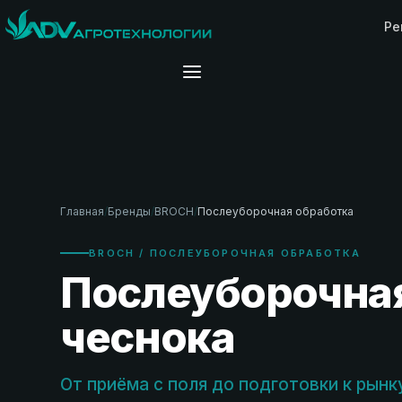
Ре
Главная
/
Бренды
/
BROCH
/
Послеуборочная обработка
BROCH / ПОСЛЕУБОРОЧНАЯ ОБРАБОТКА
Послеуборочна
чеснока
От приёма с поля до подготовки к рынк