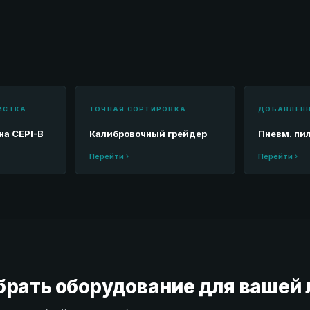
ИСТКА
ТОЧНАЯ СОРТИРОВКА
ДОБАВЛЕН
а CEPI-B
Калибровочный грейдер
Пневм. пи
Перейти
Перейти
брать оборудование для вашей 