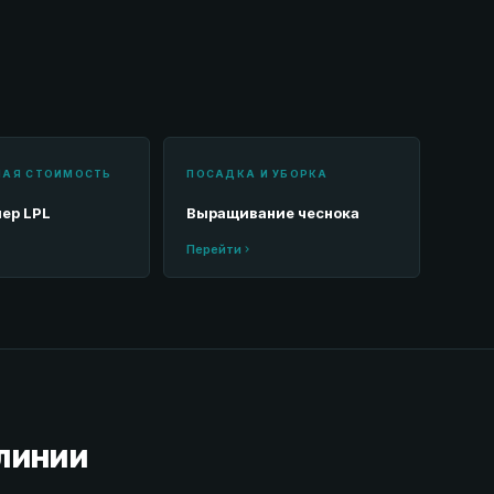
НАЯ СТОИМОСТЬ
ПОСАДКА И УБОРКА
лер LPL
Выращивание чеснока
Перейти
линии