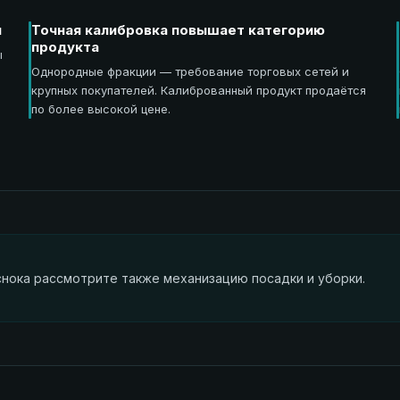
я
Точная калибровка повышает категорию
продукта
ы
Однородные фракции — требование торговых сетей и
крупных покупателей. Калиброванный продукт продаётся
по более высокой цене.
нока рассмотрите также механизацию посадки и уборки.