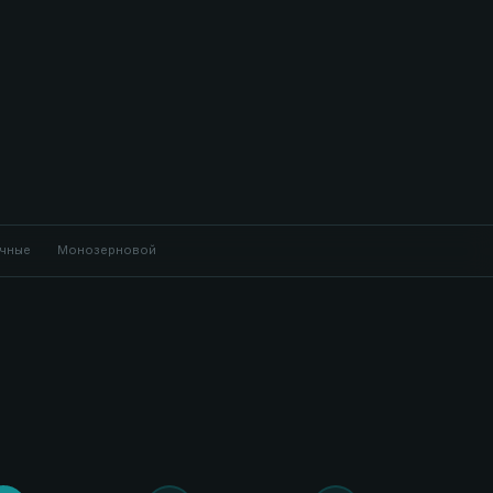
чные
Монозерновой