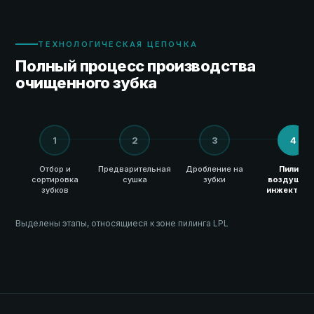
ТЕХНОЛОГИЧЕСКАЯ ЦЕПОЧКА
Полный процесс производства
очищенного зубка
1
2
3
4
Отбор и
Предварительная
Дробление на
Пилинг
сортировка
сушка
зубки
воздушны
зубков
инжектор
Выделены этапы, относящиеся к зоне пилинга LPL