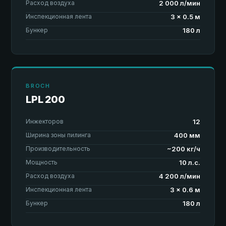
Расход воздуха
2 000 л/мин
Инспекционная лента
3 × 0.5 м
Бункер
180 л
BROCH
LPL 200
Инжекторов
12
Ширина зоны пилинга
400 мм
Производительность
~200 кг/ч
Мощность
10 л.с.
Расход воздуха
4 200 л/мин
Инспекционная лента
3 × 0.6 м
Бункер
180 л