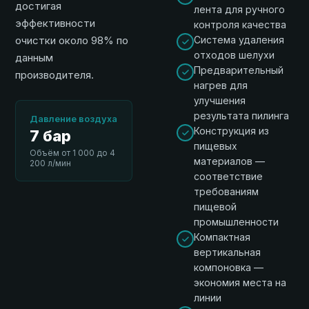
достигая
лента для ручного
эффективности
контроля качества
очистки около 98% по
Система удаления
отходов шелухи
данным
Предварительный
производителя.
нагрев для
улучшения
результата пилинга
Давление воздуха
Конструкция из
7 бар
пищевых
Объём от 1 000 до 4
материалов —
200 л/мин
соответствие
требованиям
пищевой
промышленности
Компактная
вертикальная
компоновка —
экономия места на
линии