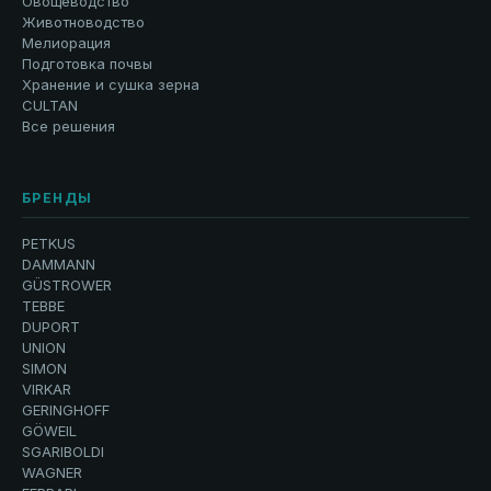
Овощеводство
Животноводство
Мелиорация
Подготовка почвы
Хранение и сушка зерна
CULTAN
Все решения
БРЕНДЫ
PETKUS
DAMMANN
GÜSTROWER
TEBBE
DUPORT
UNION
SIMON
VIRKAR
GERINGHOFF
GÖWEIL
SGARIBOLDI
WAGNER