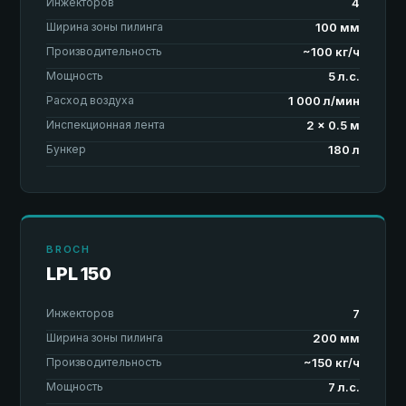
Инжекторов
4
Ширина зоны пилинга
100 мм
Производительность
~100 кг/ч
Мощность
5 л.с.
Расход воздуха
1 000 л/мин
Инспекционная лента
2 × 0.5 м
Бункер
180 л
BROCH
LPL 150
Инжекторов
7
Ширина зоны пилинга
200 мм
Производительность
~150 кг/ч
Мощность
7 л.с.