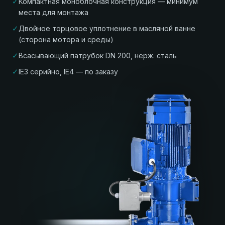
✓
Компактная моноблочная конструкция — минимум
места для монтажа
✓
Двойное торцовое уплотнение в масляной ванне
(сторона мотора и среды)
✓
Всасывающий патрубок DN 200, нерж. сталь
✓
IE3 серийно, IE4 — по заказу