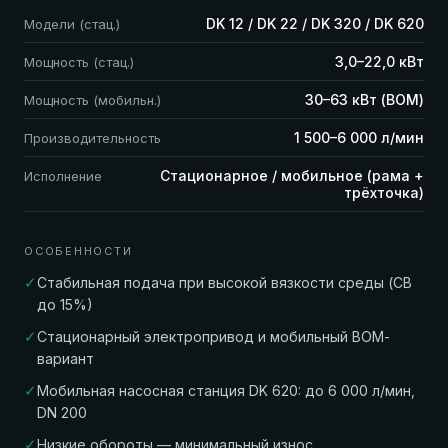
DK 12 / DK 22 / DK 320 / DK 620
Модели (стац.)
3,0–22,0 кВт
Мощность (стац.)
30–63 кВт (ВОМ)
Мощность (мобильн.)
1 500–6 000 л/мин
Производительность
Стационарное / мобильное (рама +
Исполнение
трёхточка)
ОСОБЕННОСТИ
✓
Стабильная подача при высокой вязкости среды (СВ
до 15%)
✓
Стационарный электропривод и мобильный ВОМ-
вариант
✓
Мобильная насосная станция DK 620: до 6 000 л/мин,
DN 200
✓
Низкие обороты — минимальный износ