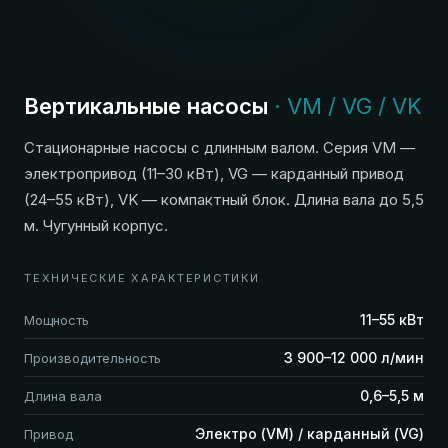
Вертикальные насосы
· VM / VG / VK
Стационарные насосы с длинным валом. Серия VM —
электропривод (11–30 кВт), VG — карданный привод
(24–55 кВт), VK — компактный блок. Длина вала до 5,5
м. Чугунный корпус.
ТЕХНИЧЕСКИЕ ХАРАКТЕРИСТИКИ
11–55 кВт
Мощность
3 900–12 000 л/мин
Производительность
0,6–5,5 м
Длина вала
Электро (VM) / карданный (VG)
Привод