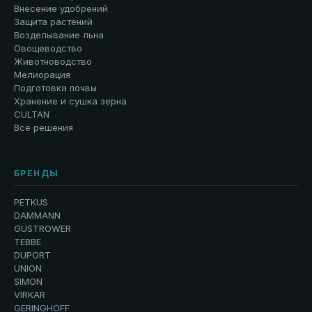
Внесение удобрений
Защита растений
Возделывание льна
Овощеводство
Животноводство
Мелиорация
Подготовка почвы
Хранение и сушка зерна
CULTAN
Все решения
БРЕНДЫ
PETKUS
DAMMANN
GÜSTROWER
TEBBE
DUPORT
UNION
SIMON
VIRKAR
GERINGHOFF