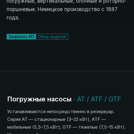
погружные, вертикальные, блочные и роторно-
поршневые. Немецкое производство с 1887
года.
Запросить КП
Обзор моделей
Погружные насосы
· AT / ATF / GTF
Устанавливаются непосредственно в резервуар.
Серия AT — стационарные (3–22 кВт), ATF —
мобильные (5,5–7,5 кВт), GTF — тяжёлые (7,5–15 кВт).