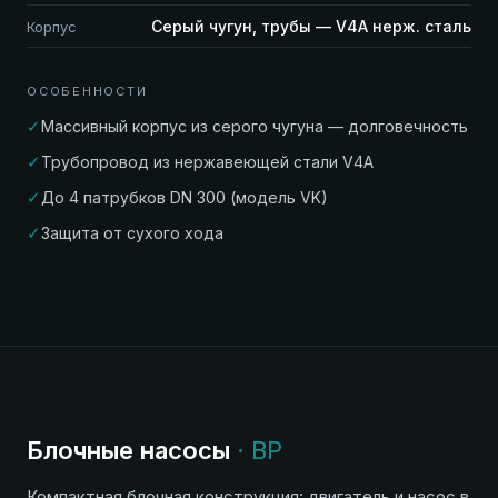
Серый чугун, трубы — V4A нерж. сталь
Корпус
ОСОБЕННОСТИ
✓
Массивный корпус из серого чугуна — долговечность
✓
Трубопровод из нержавеющей стали V4A
✓
До 4 патрубков DN 300 (модель VK)
✓
Защита от сухого хода
Блочные насосы
· BP
Компактная блочная конструкция: двигатель и насос в