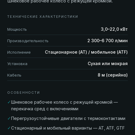
Шнековое рабочее колесо с режущей кромкой.
ТЕХНИЧЕСКИЕ ХАРАКТЕРИСТИКИ
3,0–22,0 кВт
Мощность
2 300–6 700 л/мин
Производительность
Стационарное (AT) / мобильное (ATF)
Исполнение
Сухая или мокрая
Установка
8 м (серийно)
Кабель
ОСОБЕННОСТИ
✓
Шнековое рабочее колесо с режущей кромкой —
перекачка сред с включениями
✓
Перегрузоустойчивые двигатели с термоконтактами
✓
Стационарный и мобильный варианты — AT, ATF, GTF