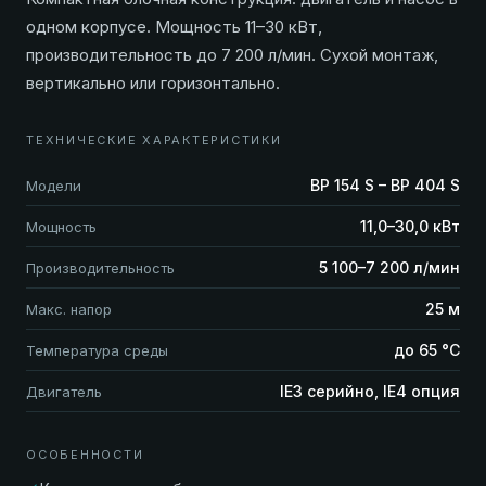
одном корпусе. Мощность 11–30 кВт,
производительность до 7 200 л/мин. Сухой монтаж,
вертикально или горизонтально.
ТЕХНИЧЕСКИЕ ХАРАКТЕРИСТИКИ
BP 154 S – BP 404 S
Модели
11,0–30,0 кВт
Мощность
5 100–7 200 л/мин
Производительность
25 м
Макс. напор
до 65 °C
Температура среды
IE3 серийно, IE4 опция
Двигатель
ОСОБЕННОСТИ