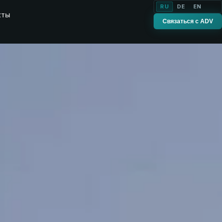
RU
DE
EN
кты
Связаться с ADV