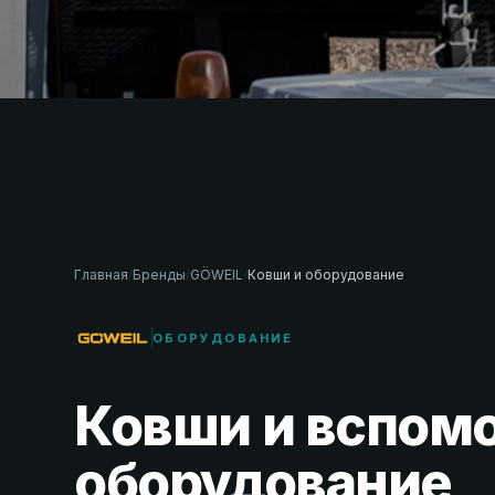
Главная
/
Бренды
/
GÖWEIL
/
Ковши и оборудование
ОБОРУДОВАНИЕ
Ковши и вспом
оборудование