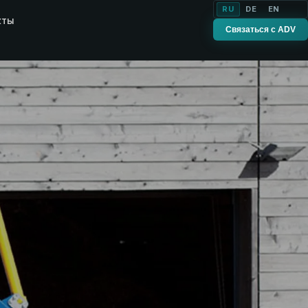
RU
DE
EN
кты
Связаться с ADV