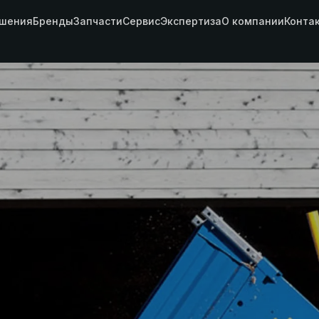
шения
Бренды
Запчасти
Сервис
Экспертиза
О компании
Конта