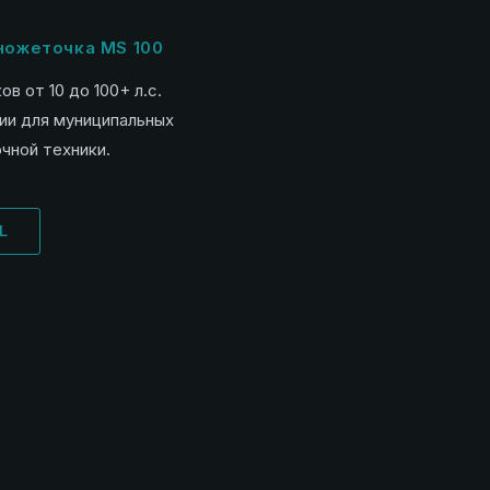
 ножеточка MS 100
в от 10 до 100+ л.с.
ии для муниципальных
чной техники.
L