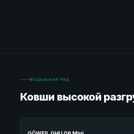
МОДЕЛЬНЫЙ РЯД
Ковши высокой разгр
GÖWEIL GHU 06 Mini