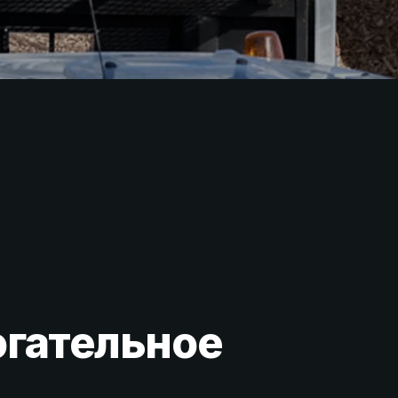
огательное