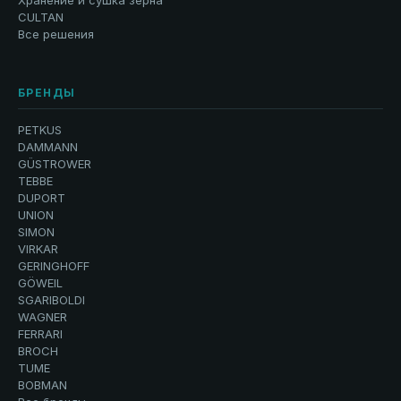
Хранение и сушка зерна
CULTAN
Все решения
БРЕНДЫ
PETKUS
DAMMANN
GÜSTROWER
TEBBE
DUPORT
UNION
SIMON
VIRKAR
GERINGHOFF
GÖWEIL
SGARIBOLDI
WAGNER
FERRARI
BROCH
TUME
BOBMAN