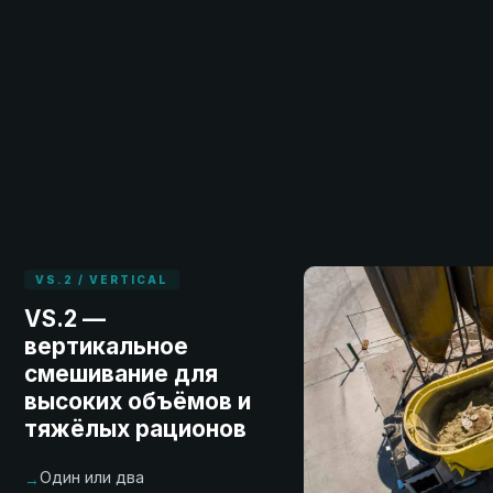
VS.2 / VERTICAL
VS.2 —
вертикальное
смешивание для
высоких объёмов и
тяжёлых рационов
Один или два
→