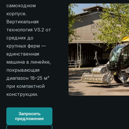
самоходном
корпусе.
Вертикальная
технология VS.2 от
средних до
крупных ферм —
единственная
машина в линейке,
покрывающая
диапазон 18–25 м³
при компактной
конструкции.
Запросить
предложение