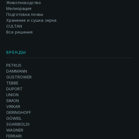
Животноводство
Мелиорация
Подготовка почвы
Хранение и сушка зерна
CULTAN
Все решения
БРЕНДЫ
PETKUS
DAMMANN
GÜSTROWER
TEBBE
DUPORT
UNION
SIMON
VIRKAR
GERINGHOFF
GÖWEIL
SGARIBOLDI
WAGNER
FERRARI