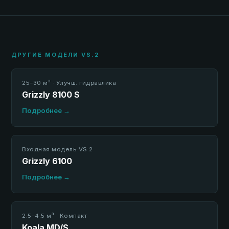
ДРУГИЕ МОДЕЛИ VS.2
25–30 м³ · Улучш. гидравлика
Grizzly 8100 S
Подробнее →
Входная модель VS.2
Grizzly 6100
Подробнее →
2.5–4.5 м³ · Компакт
Koala MD/S