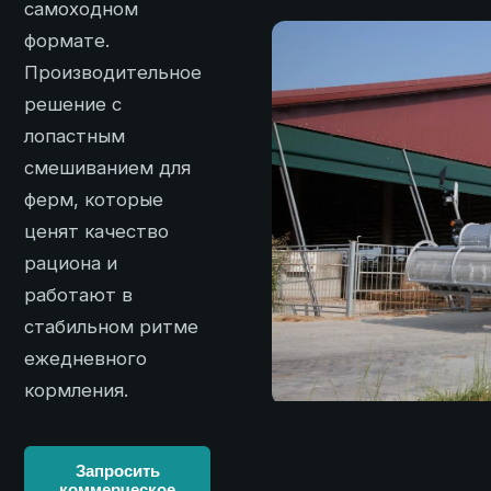
самоходном
формате.
Производительное
решение с
лопастным
смешиванием для
ферм, которые
ценят качество
рациона и
работают в
стабильном ритме
ежедневного
кормления.
Запросить
коммерческое