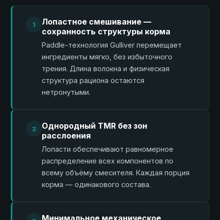
Лопастное смешивание —
1
сохранность структуры корма
Paddle-технология Gulliver перемещает
ингредиенты мягко, без избыточного
трения. Длина волокна и физическая
структура рациона остаются
нетронутыми.
Однородный TMR без зон
2
расслоения
Лопасти обеспечивают равномерное
распределение всех компонентов по
всему объёму смесителя. Каждая порция
корма — одинакового состава.
Минимальное механическое