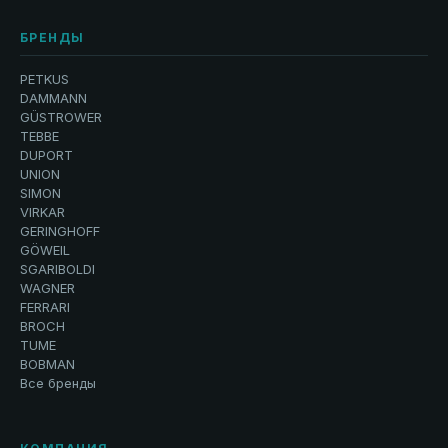
БРЕНДЫ
PETKUS
DAMMANN
GÜSTROWER
TEBBE
DUPORT
UNION
SIMON
VIRKAR
GERINGHOFF
GÖWEIL
SGARIBOLDI
WAGNER
FERRARI
BROCH
TUME
BOBMAN
Все бренды