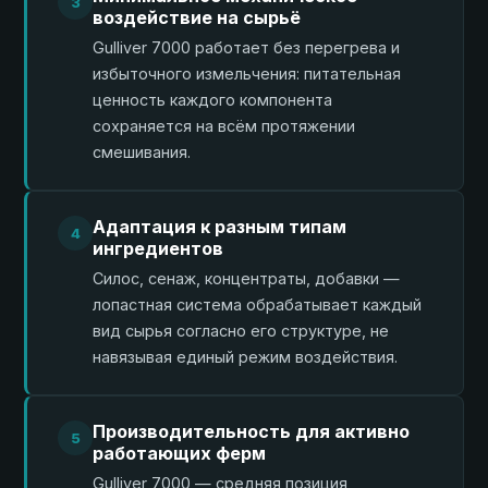
3
воздействие на сырьё
Gulliver 7000 работает без перегрева и
избыточного измельчения: питательная
ценность каждого компонента
сохраняется на всём протяжении
смешивания.
Адаптация к разным типам
4
ингредиентов
Силос, сенаж, концентраты, добавки —
лопастная система обрабатывает каждый
вид сырья согласно его структуре, не
навязывая единый режим воздействия.
Производительность для активно
5
работающих ферм
Gulliver 7000 — средняя позиция