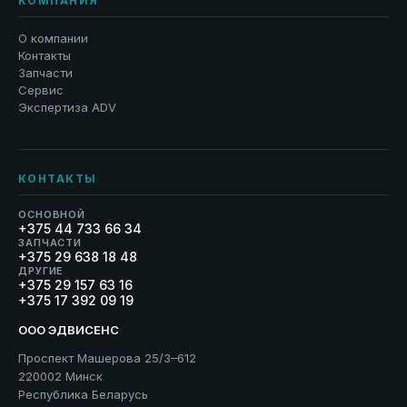
КОМПАНИЯ
О компании
Контакты
Запчасти
Сервис
Экспертиза ADV
КОНТАКТЫ
ОСНОВНОЙ
+375 44 733 66 34
ЗАПЧАСТИ
+375 29 638 18 48
ДРУГИЕ
+375 29 157 63 16
+375 17 392 09 19
ООО ЭДВИСЕНС
Проспект Машерова 25/3–612
220002 Минск
Республика Беларусь