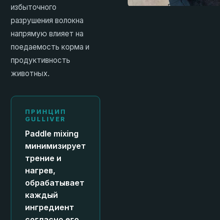
избыточного
разрушения волокна
напрямую влияет на
поедаемость корма и
продуктивность
животных.
ПРИНЦИП
GULLIVER
Paddle mixing
минимизирует
трение и
нагрев,
обрабатывает
каждый
ингредиент
согласно его