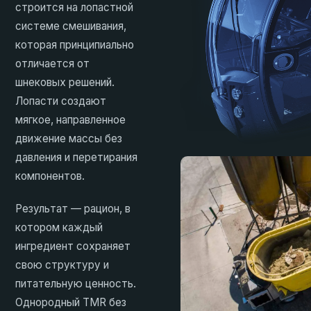
строится на лопастной
системе смешивания,
которая принципиально
отличается от
шнековых решений.
Лопасти создают
мягкое, направленное
движение массы без
давления и перетирания
компонентов.
Результат — рацион, в
котором каждый
ингредиент сохраняет
свою структуру и
питательную ценность.
Однородный TMR без