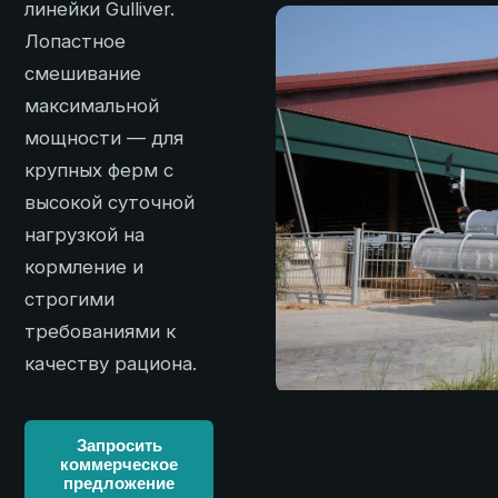
линейки Gulliver.
Лопастное
смешивание
максимальной
мощности — для
крупных ферм с
высокой суточной
нагрузкой на
кормление и
строгими
требованиями к
качеству рациона.
Запросить
коммерческое
предложение