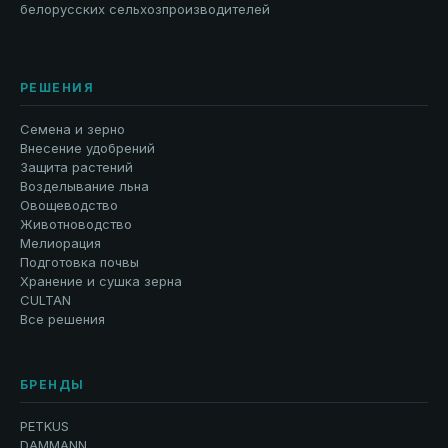
белорусских сельхозпроизводителей
РЕШЕНИЯ
Семена и зерно
Внесение удобрений
Защита растений
Возделывание льна
Овощеводство
Животноводство
Мелиорация
Подготовка почвы
Хранение и сушка зерна
CULTAN
Все решения
БРЕНДЫ
PETKUS
DAMMANN