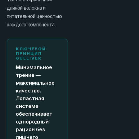
длиной волокна и
питательной ценностью
каждого компонента.
КЛЮЧЕВОЙ
ПРИНЦИП
GULLIVER
Минимальное
трение —
максимальное
качество.
Лопастная
система
обеспечивает
однородный
рацион без
лишнего