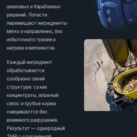
шнековых и барабанных
решений. Лопасти
перемещают ингредиенты
мягко и направленно, без
избыточного трения и
нагрева компонентов.
Каждый ингредиент
обрабатывается
сообразно своей
структуре: сухие
концентраты, влажный
силос и грубые корма
смешиваются без
взаимного разрушения.
Результат — однородный
TMR с сохранённой