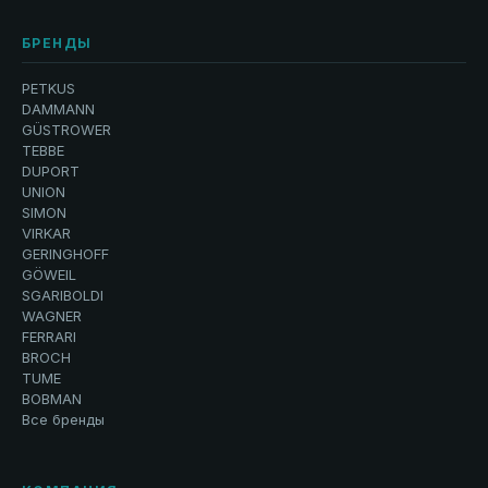
БРЕНДЫ
PETKUS
DAMMANN
GÜSTROWER
TEBBE
DUPORT
UNION
SIMON
VIRKAR
GERINGHOFF
GÖWEIL
SGARIBOLDI
WAGNER
FERRARI
BROCH
TUME
BOBMAN
Все бренды