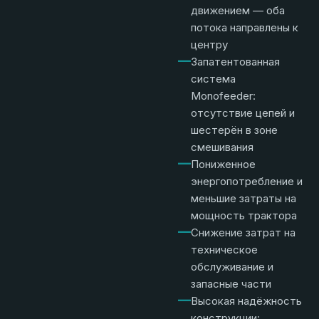
движением — оба
потока направлены к
центру
—
Запатентованная
система
Monofeeder:
отсутствие цепей и
шестерён в зоне
смешивания
—
Пониженное
энергопотребление и
меньшие затраты на
мощность трактора
—
Снижение затрат на
техническое
обслуживание и
запасные части
—
Высокая надёжность
конструкции: