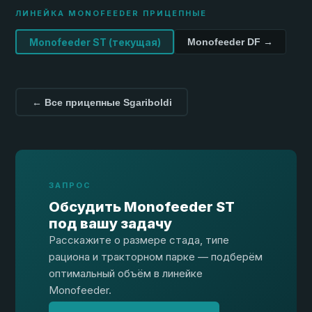
ЛИНЕЙКА MONOFEEDER ПРИЦЕПНЫЕ
Monofeeder ST (текущая)
Monofeeder DF →
← Все прицепные Sgariboldi
ЗАПРОС
Обсудить Monofeeder ST
под вашу задачу
Расскажите о размере стада, типе
рациона и тракторном парке — подберём
оптимальный объём в линейке
Monofeeder.