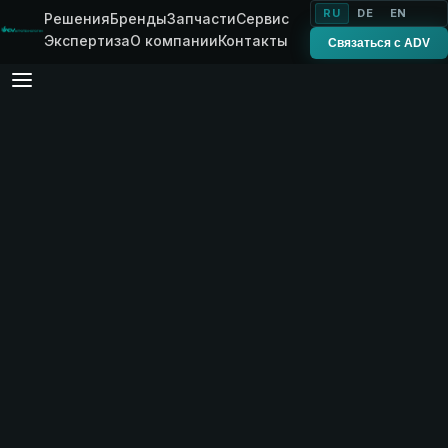
RU
DE
EN
Решения
Бренды
Запчасти
Сервис
Экспертиза
О компании
Контакты
Связаться с ADV